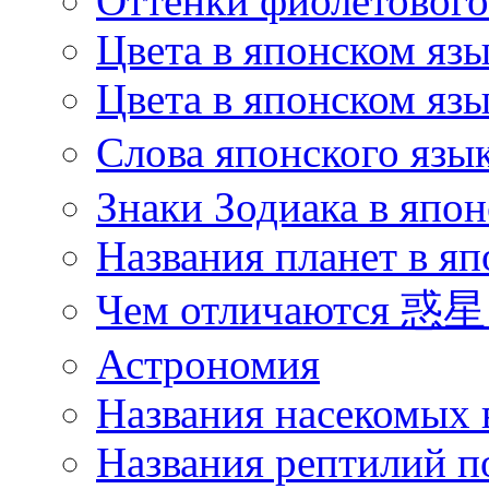
Оттенки фиолетового 
Цвета в японском яз
Цвета в японском язы
Слова японского язы
Знаки Зодиака в япон
Названия планет в яп
Чем отличаются 惑星 
Астрономия
Названия насекомых 
Названия рептилий п