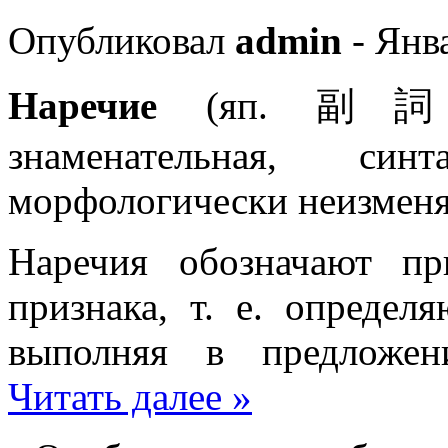
Опубликовал
admin
- Янва
Наречие
(яп. 
знаменательная, синт
морфологически неизмен
Наречия обозначают пр
признака, т. е. определ
выполняя в предлож
Читать далее »