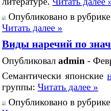
литературе.
Читать далее 
Опубликовано в рубрик
Читать далее »
Виды наречий по зна
Опубликовал
admin
- Февр
Семантически японские
группы:
Читать далее »
Опубликовано в рубрик