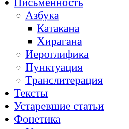
Письменность
Азбука
Катакана
Хирагана
Иероглифика
Пунктуация
Транслитерация
Тексты
Устаревшие статьи
Фонетика