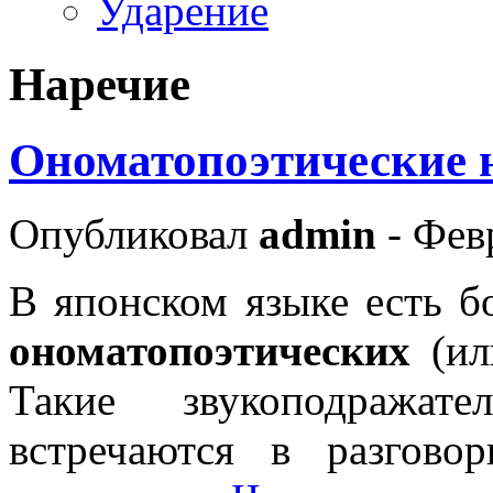
Ударение
Наречие
Ономатопоэтические 
Опубликовал
admin
- Фев
В японском языке есть б
ономатопоэтических
(ил
Такие звукоподражат
встречаются в разгово