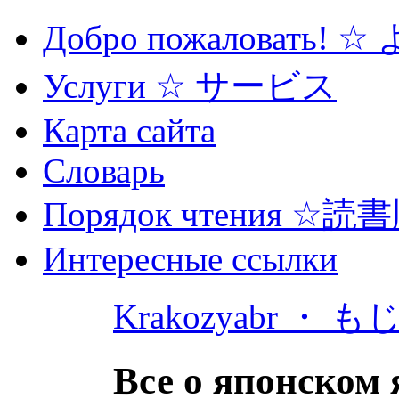
Добро пожаловать! 
Услуги ☆ サービス
Карта сайта
Словарь
Порядок чтения ☆読
Интересные ссылки
Krakozyabr ・ 
Все о японском 