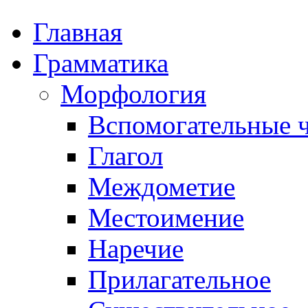
Главная
Грамматика
Морфология
Вспомогательные ч
Глагол
Междометие
Местоимение
Наречие
Прилагательное