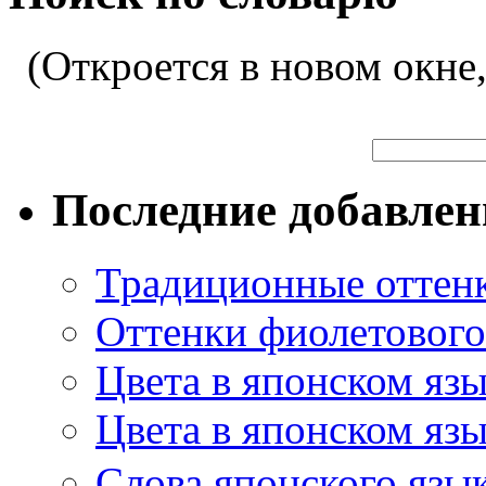
(Откроется в новом окне
Последние добавле
Традиционные оттенк
Оттенки фиолетового 
Цвета в японском яз
Цвета в японском язы
Слова японского язы