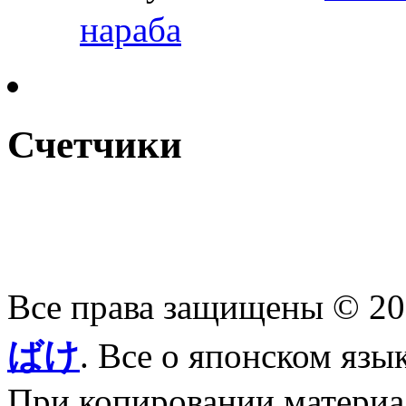
нараба
Счетчики
Все права защищены © 2
ばけ
. Все о японском язы
При копировании материал