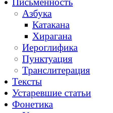
Письменность
Азбука
Катакана
Хирагана
Иероглифика
Пунктуация
Транслитерация
Тексты
Устаревшие статьи
Фонетика