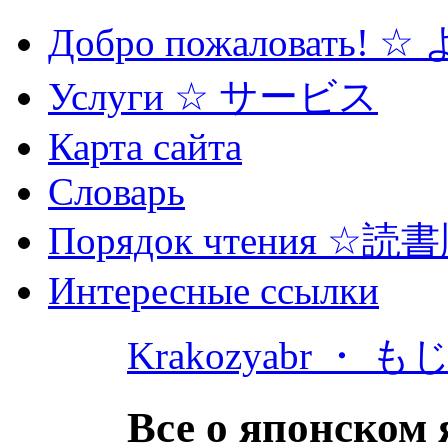
Добро пожаловать! 
Услуги ☆ サービス
Карта сайта
Словарь
Порядок чтения ☆読
Интересные ссылки
Krakozyabr ・ 
Все о японском 