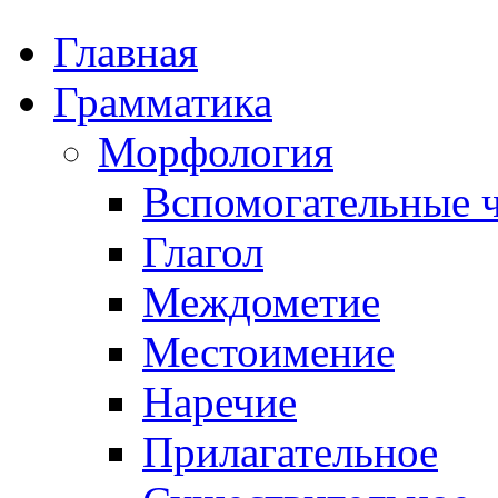
Главная
Грамматика
Морфология
Вспомогательные ч
Глагол
Междометие
Местоимение
Наречие
Прилагательное