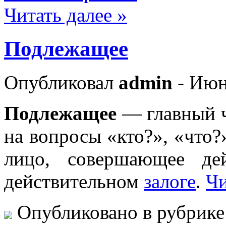
Читать далее »
Подлежащее
Опубликовал
admin
- Июн
Подлежащее
— главный ч
на вопросы «кто?», «что
лицо, совершающее де
действительном
залоге
.
Чи
Опубликовано в рубрик