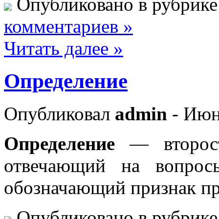
Опубликовано в рубрик
комментариев »
Читать далее »
Определение
Опубликовал
admin
- Июн
Определение
— второ
отвечающий на вопро
обозначающий признак п
Опубликовано в рубрик