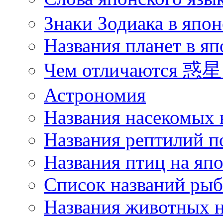
Знаки Зодиака в япон
Названия планет в яп
Чем отличаются 惑星 
Астрономия
Названия насекомых 
Названия рептилий п
Названия птиц на яп
Список названий ры
Названия животных н