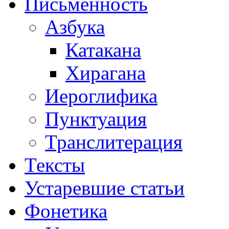
Письменность
Азбука
Катакана
Хирагана
Иероглифика
Пунктуация
Транслитерация
Тексты
Устаревшие статьи
Фонетика