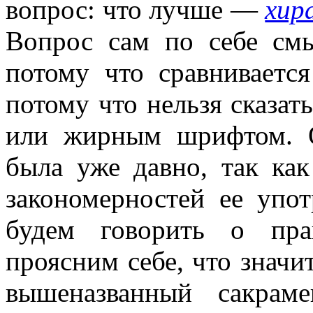
вопрос: что лучше —
хир
Вопрос сам по себе см
потому что сравнивается
потому что нельзя сказат
или жирным шрифтом.
была уже давно, так ка
закономерностей ее упо
будем говорить о пр
проясним себе, что значи
вышеназванный сакрам