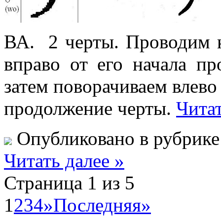
ВА. 2 черты. Проводим 
вправо от его начала пр
затем поворачиваем влево
продолжение черты.
Читат
Опубликовано в рубрик
Читать далее »
Страница 1 из 5
1
2
3
4
»
Последняя»