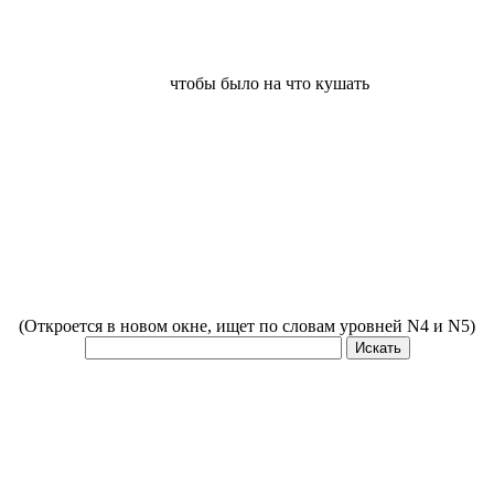
чтобы было на что кушать
(Откроется в новом окне, ищет по словам уровней N4 и N5)