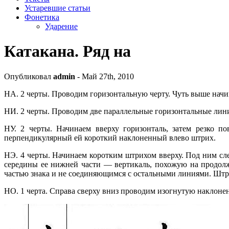
Устаревшие статьи
Фонетика
Ударение
Катакана. Ряд на
Опубликовал
admin
- Май 27th, 2010
НА. 2 черты. Проводим горизонтальную черту. Чуть выше начи
НИ. 2 черты. Проводим две параллельные горизонтальные лин
НУ. 2 черты. Начинаем вверху горизонталь, затем резко п
перпендикулярный ей короткий наклоненный влево штрих.
НЭ. 4 черты. Начинаем коротким штрихом вверху. Под ним с
середины ее нижней части — вертикаль, похожую на продол
частью знака и не соединяющимся с остальными линиями. Штр
НО. 1 черта. Справа сверху вниз проводим изогнутую наклон