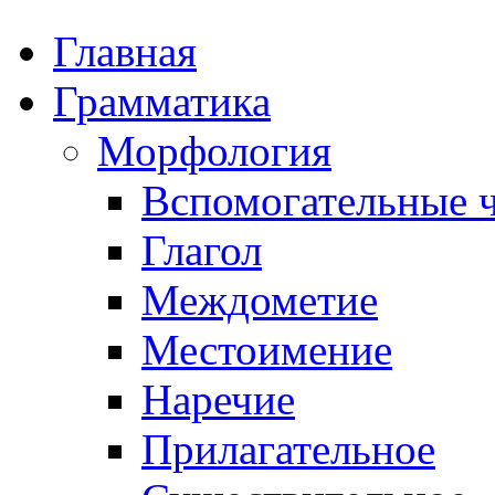
Главная
Грамматика
Морфология
Вспомогательные ч
Глагол
Междометие
Местоимение
Наречие
Прилагательное