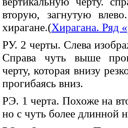
вертикальную черту. сп
вторую, загнутую влев
хирагане.(
Хирагана. Ряд «
РУ. 2 черты. Слева изобр
Справа чуть выше про
черту, которая внизу резк
прогибаясь вниз.
РЭ. 1 черта. Похоже на в
но с чуть более длинной 