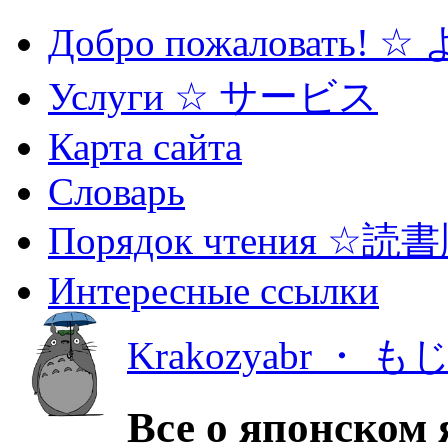
Добро пожаловать! 
Услуги ☆ サービス
Карта сайта
Словарь
Порядок чтения ☆読
Интересные ссылки
Krakozyabr ・ 
Все о японском 