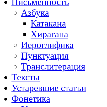
Письменность
Азбука
Катакана
Хирагана
Иероглифика
Пунктуация
Транслитерация
Тексты
Устаревшие статьи
Фонетика