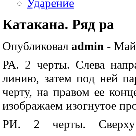
Ударение
Катакана. Ряд ра
Опубликовал
admin
- Май
РА. 2 черты. Слева нап
линию, затем под ней п
черту, на правом ее конц
изображаем изогнутое пр
РИ. 2 черты. Сверху