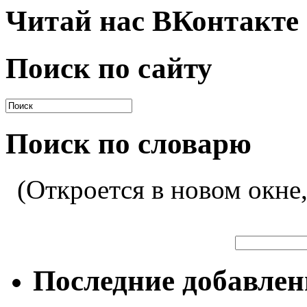
Читай нас ВКонтакте
Поиск по сайту
Поиск по словарю
(Откроется в новом окне
Последние добавле