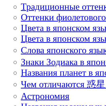
Традиционные оттенк
Оттенки фиолетового 
Цвета в японском яз
Цвета в японском язы
Слова японского язы
Знаки Зодиака в япон
Названия планет в яп
Чем отличаются 惑星 
Астрономия