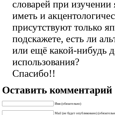
словарей при изучении
иметь и акцентологичес
присутствуют только я
подскажете, есть ли ал
или ещё какой-нибудь 
использования?
Спасибо!!
Оставить комментарий
Имя (обязательно)
Mail (не будет опубликовано) (обязательн