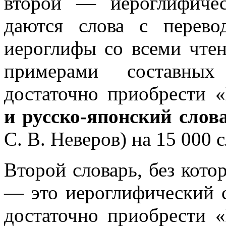
второй — иероглифичес
даются слова с перев
иероглифы со всеми чтен
примерами составны
достаточно приобрести «
и русско-японский слов
С. В. Неверов) на 15 000 с
Второй словарь, без кот
— это иероглифический с
достаточно приобрести «