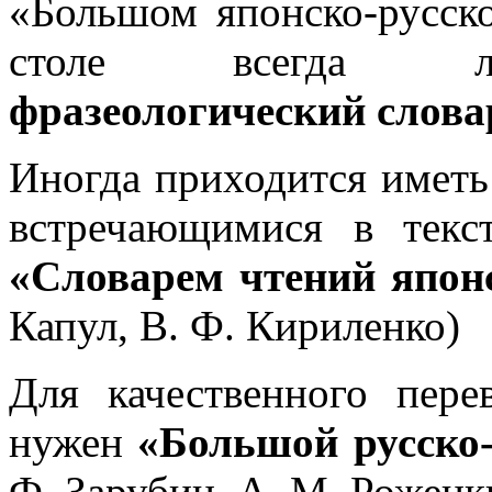
«Большом японско-русск
столе всегда 
фразеологический слова
Иногда приходится иметь
встречающимися в текс
«Словарем чтений япон
Капул, В. Ф. Кириленко)
Для качественного пере
нужен
«Большой русско
Ф. Зарубин, А. М. Рожецк