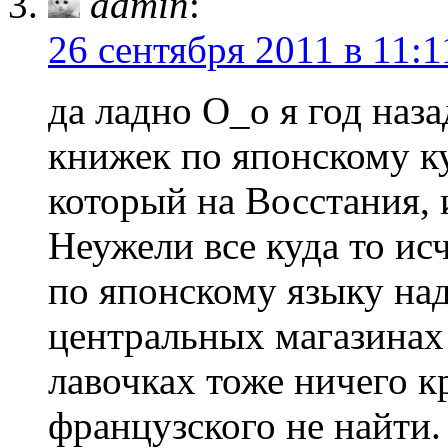
admin
:
26 сентября 2011 в 11:1
да ладно О_о я год наза
книжек по японскому ку
который на Восстания, 
Неужели все куда то ис
по японскому языку над
центральных магазинах
лавочках тоже ничего 
французского не найти.