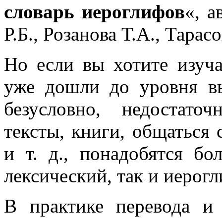
словарь иероглифов
«, а
Р.Б., Розанова Т.А., Тарас
Но если вы хотите изуча
уже дошли до уровня в
безусловно, недостат
тексты, книги, общаться 
и т. д., понадобятся б
лексический, так и иерог
В практике перевода и