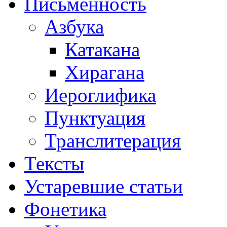
Письменность
Азбука
Катакана
Хирагана
Иероглифика
Пунктуация
Транслитерация
Тексты
Устаревшие статьи
Фонетика