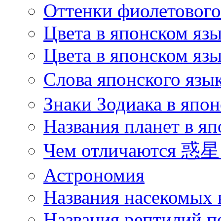
Оттенки фиолетового 
Цвета в японском яз
Цвета в японском язы
Слова японского язы
Знаки Зодиака в япон
Названия планет в яп
Чем отличаются 惑星 
Астрономия
Названия насекомых 
Названия рептилий п