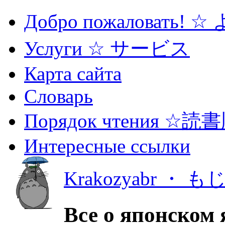
Добро пожаловать! 
Услуги ☆ サービス
Карта сайта
Словарь
Порядок чтения ☆読
Интересные ссылки
Krakozyabr ・ 
Все о японском 