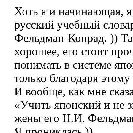
Хоть я и начинающая, 
русский учебный словар
Фельдман-Конрад. )) Та
хорошее, его стоит проч
понимать в системе яп
только благодаря этому
И вообще, как мне сказ
«Учить японский и не з
жены его Н.И. Фельдма
Я прониклась.))