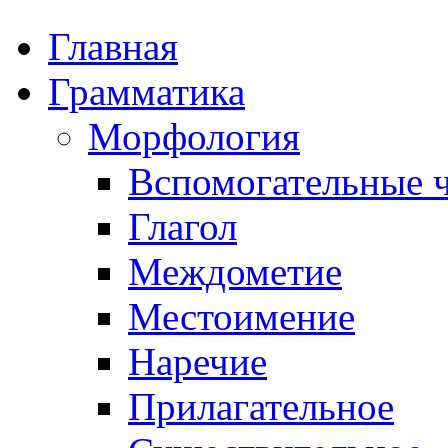
Главная
Грамматика
Морфология
Вспомогательные ч
Глагол
Междометие
Местоимение
Наречие
Прилагательное