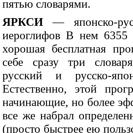
пятью словарями.
ЯРКСИ
— японско-ру
иероглифов В нем 6355 
хорошая бесплатная про
себе сразу три словаря
русский и русско-япо
Естественно, этой прог
начинающие, но более эфф
все же набрал определен
(просто быстрее ею пользо