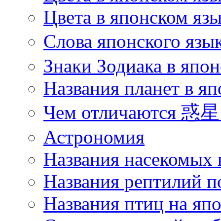
Цвета в японском язы
Слова японского язы
Знаки Зодиака в япон
Названия планет в яп
Чем отличаются 惑星 
Астрономия
Названия насекомых 
Названия рептилий п
Названия птиц на яп