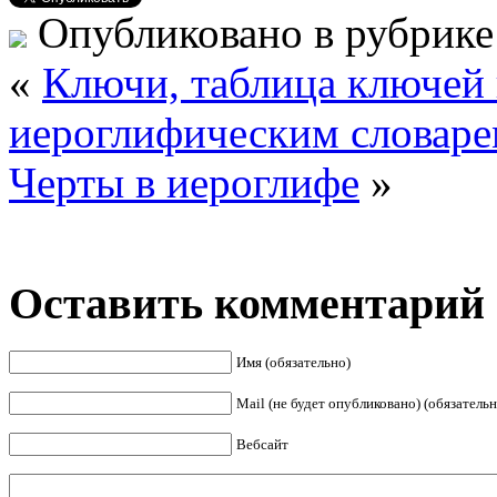
Опубликовано в рубрик
«
Ключи, таблица ключей 
иероглифическим словар
Черты в иероглифе
»
Оставить комментарий
Имя (обязательно)
Mail (не будет опубликовано) (обязательн
Вебсайт