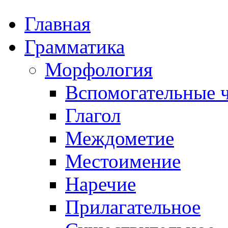
Главная
Грамматика
Морфология
Вспомогательные ч
Глагол
Междометие
Местоимение
Наречие
Прилагательное