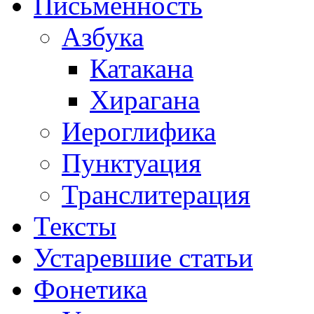
Письменность
Азбука
Катакана
Хирагана
Иероглифика
Пунктуация
Транслитерация
Тексты
Устаревшие статьи
Фонетика