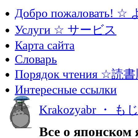
Добро пожаловать! 
Услуги ☆ サービス
Карта сайта
Словарь
Порядок чтения ☆読
Интересные ссылки
Krakozyabr ・ 
Все о японском 