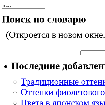
Поиск по словарю
(Откроется в новом окне
Последние добавле
Традиционные оттенк
Оттенки фиолетового 
Цвета в японском яз