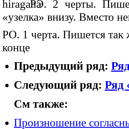
РЭ. 2 черты. Пише
«узелка» внизу. Вместо не
РО. 1 черта. Пишется так ж
конце
Предыдущий ряд:
Ряд
Следующий ряд:
Ряд 
См также:
Произношение согласн