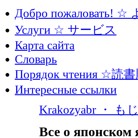
Добро пожаловать! 
Услуги ☆ サービス
Карта сайта
Словарь
Порядок чтения ☆読
Интересные ссылки
Krakozyabr ・ 
Все о японском 