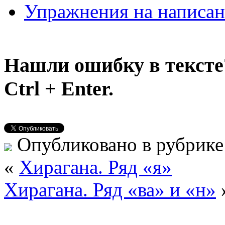
Упражнения на написан
Нашли ошибку в тексте
Ctrl + Enter.
Опубликовано в рубрик
«
Хирагана. Ряд «я»
Хирагана. Ряд «ва» и «н»