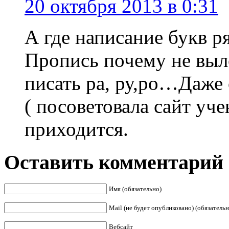
20 октября 2013 в 0:31
А где написание букв ря
Пропись почему не выл
писать ра, ру,ро…Даже 
( посоветовала сайт уче
приходится.
Оставить комментарий
Имя (обязательно)
Mail (не будет опубликовано) (обязательн
Вебсайт