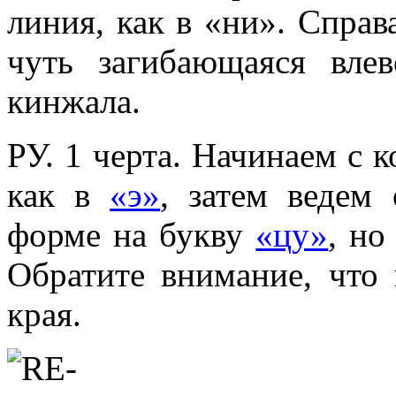
линия, как в «ни». Справ
чуть загибающаяся вле
кинжала.
РУ. 1 черта. Начинаем с 
как в
«э»
, затем ведем
форме на букву
«цу»
, но
Обратите внимание, что 
края.