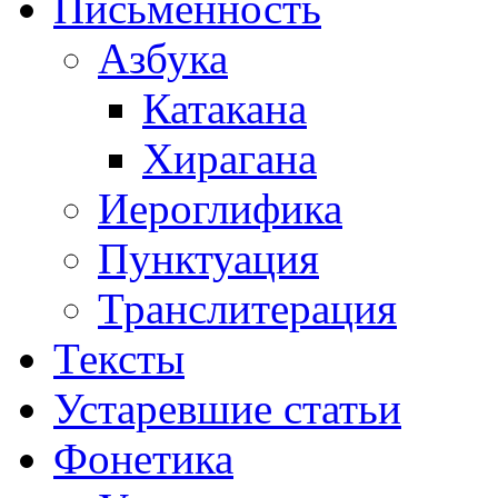
Письменность
Азбука
Катакана
Хирагана
Иероглифика
Пунктуация
Транслитерация
Тексты
Устаревшие статьи
Фонетика