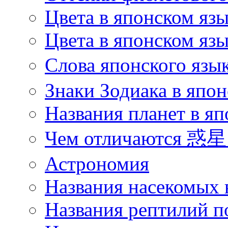
Цвета в японском яз
Цвета в японском язы
Слова японского язы
Знаки Зодиака в япон
Названия планет в яп
Чем отличаются 惑星 
Астрономия
Названия насекомых 
Названия рептилий п