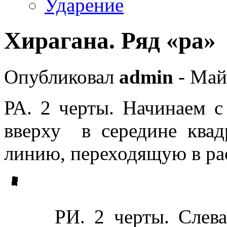
Ударение
Хирагана. Ряд «ра»
Опубликовал
admin
- Май
РА. 2 черты. Начинаем с
вверху в середине квад
линию, переходящую в р
РИ. 2 черты. Слев