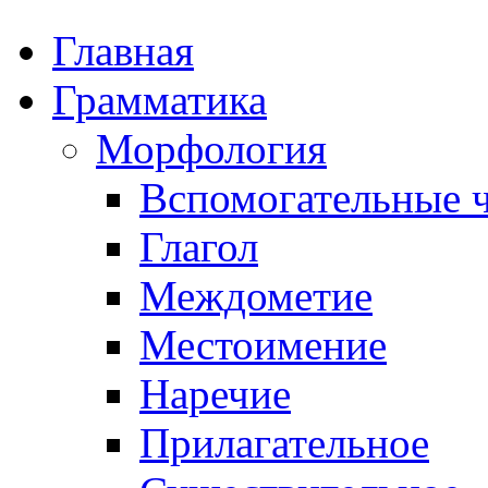
Главная
Грамматика
Морфология
Вспомогательные ч
Глагол
Междометие
Местоимение
Наречие
Прилагательное