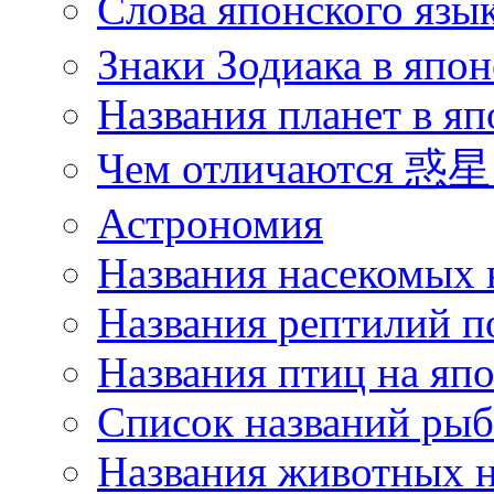
Слова японского язы
Знаки Зодиака в япон
Названия планет в яп
Чем отличаются 惑星 
Астрономия
Названия насекомых 
Названия рептилий п
Названия птиц на яп
Список названий ры
Названия животных н