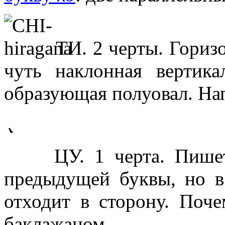
ТИ. 2 черты. Горизо
чуть наклонная вертика
образующая полуовал. На
ЦУ. 1 черта. Пише
предыдущей буквы, но в
отходит в сторону. Поче
баклажаном.