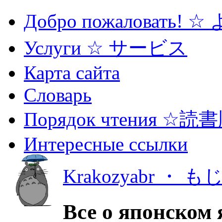
Добро пожаловать! 
Услуги ☆ サービス
Карта сайта
Словарь
Порядок чтения ☆読
Интересные ссылки
Krakozyabr ・ 
Все о японском 