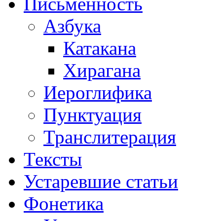
Письменность
Азбука
Катакана
Хирагана
Иероглифика
Пунктуация
Транслитерация
Тексты
Устаревшие статьи
Фонетика