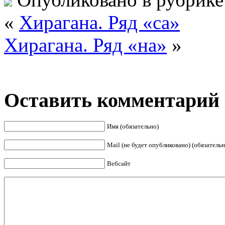
«
Хирагана. Ряд «са»
Хирагана. Ряд «на»
»
Оставить комментарий
Имя (обязательно)
Mail (не будет опубликовано) (обязательн
Вебсайт