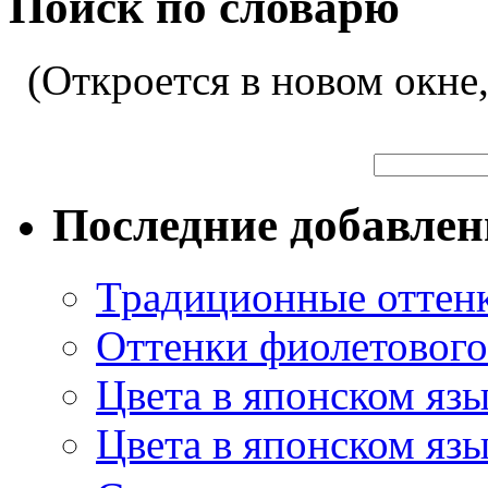
Поиск по словарю
(Откроется в новом окне
Последние добавле
Традиционные оттенк
Оттенки фиолетового 
Цвета в японском яз
Цвета в японском язы