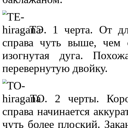
ТЭ. 1 черта. От д
справа чуть выше, чем 
изогнутая дуга. Похо
перевернутую двойку.
ТО. 2 черты. Коро
справа начинается аккура
чуть более плоский. Зак