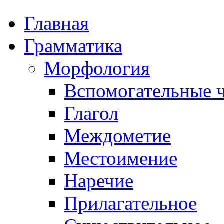
Главная
Грамматика
Морфология
Вспомогательные ч
Глагол
Междометие
Местоимение
Наречие
Прилагательное