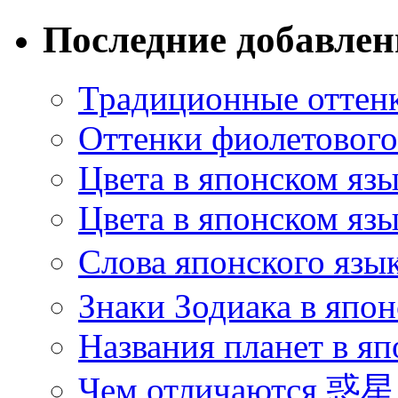
Последние добавле
Традиционные оттенк
Оттенки фиолетового 
Цвета в японском яз
Цвета в японском язы
Слова японского язы
Знаки Зодиака в япон
Названия планет в яп
Чем отличаются 惑星 