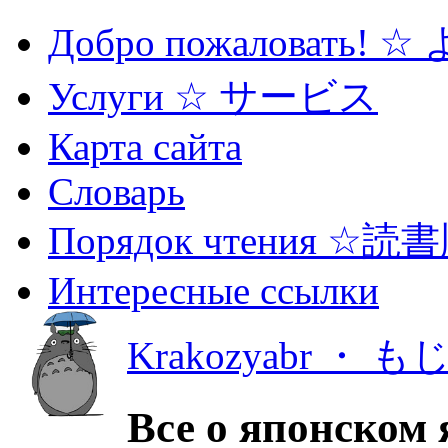
Добро пожаловать! 
Услуги ☆ サービス
Карта сайта
Словарь
Порядок чтения ☆読
Интересные ссылки
Krakozyabr ・ 
Все о японском 