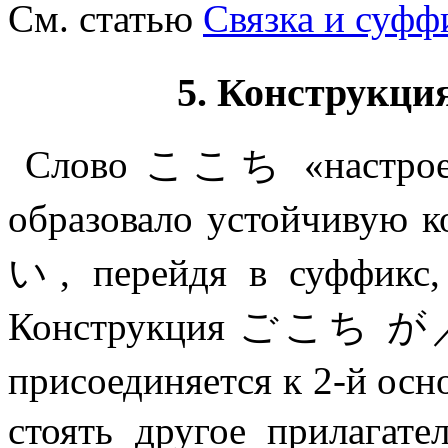
См. статью
Связка и су
5. Констру
Слово ここち «настроени
образовало устойчив
い, перейдя в суффикс,
Конструкция ごこち が／
присоединяется к 2-й ос
стоять другое прилагат