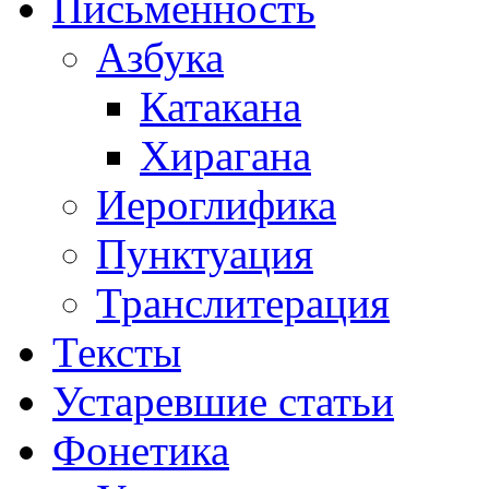
Письменность
Азбука
Катакана
Хирагана
Иероглифика
Пунктуация
Транслитерация
Тексты
Устаревшие статьи
Фонетика