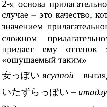
2-я основа прилагательн
случае – это качество, к
значением прилагатель
сложном прилагательн
придает ему оттенок 
«ощущаемый таким»
安っぽい
ясуппой
– выгля
いたずらっぽい –
итадзу