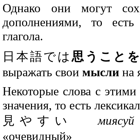
Однако они могут сох
дополнениями, то есть
глагола.
日本語では
思うこと
выражать свои
мысли
на 
Некоторые слова с этими
значения, то есть лексика
見やすい
миясуй
«очевидный»