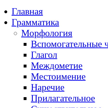
Главная
Грамматика
Морфология
Вспомогательные ч
Глагол
Междометие
Местоимение
Наречие
Прилагательное