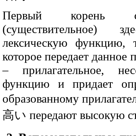
Первый корень сло
(существительное) з
лексическую функцию, т
которое передает данное п
– прилагательное, не
функцию и придает опр
образованному прилагат
高い
передают высокую ст