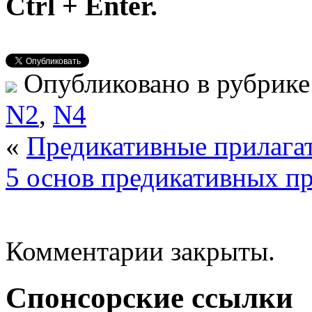
Ctrl + Enter.
Опубликовано в рубрик
N2
,
N4
«
Предикативные прилагат
5 основ предикативных п
Комментарии закрыты.
Спонсорские ссылки