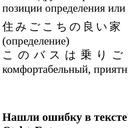
позиции определения или 
住みごこちの良い家 дом, в
(определение)
このバスは乗りごこちが
комфортабельный, приятны
Нашли ошибку в тексте