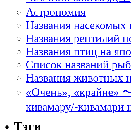
Астрономия
Названия насекомых 
Названия рептилий п
Названия птиц на яп
Список названий ры
Названия животных н
«Очень», «кра
кивамару/-кивамари 
Тэги