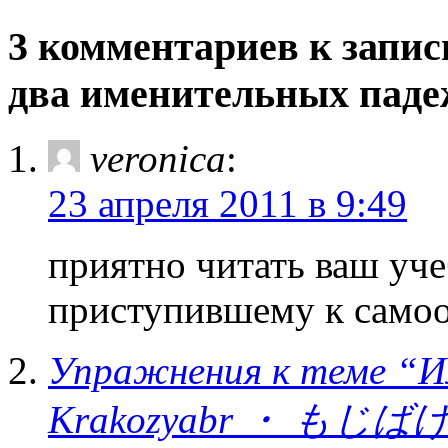
3 комментариев к запис
два именительных паде
veronica
:
23 апреля 2011 в 9:49
приятно читать ваш уче
приступившему к само
Упражнения к теме “И
Krakozyabr ・ もじばけ В