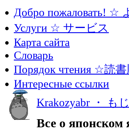
Добро пожаловать! 
Услуги ☆ サービス
Карта сайта
Словарь
Порядок чтения ☆読
Интересные ссылки
Krakozyabr ・ 
Все о японском 