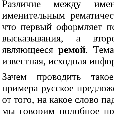
Различие между имен
именительным рематичес
что первый оформляет п
высказывания, а втор
являющееся
ремой
. Тем
известная, исходная инфо
Зачем проводить тако
примера русское предлож
от того, на какое слово па
мы говорим подобное пр