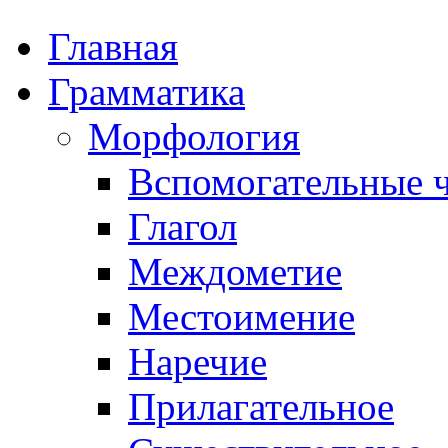
Главная
Грамматика
Морфология
Вспомогательные ч
Глагол
Междометие
Местоимение
Наречие
Прилагательное