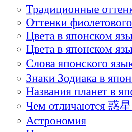
Традиционные оттенк
Оттенки фиолетового 
Цвета в японском яз
Цвета в японском язы
Слова японского язы
Знаки Зодиака в япон
Названия планет в яп
Чем отличаются 惑星 
Астрономия