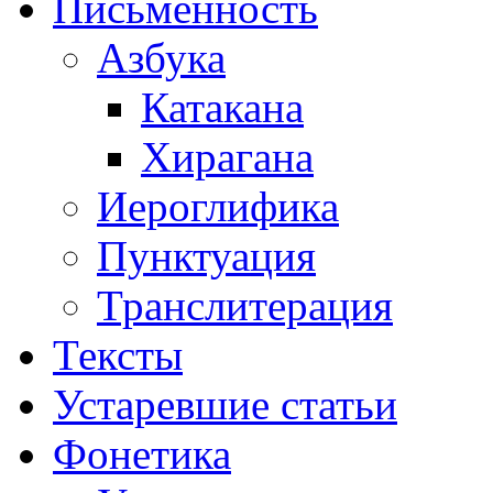
Письменность
Азбука
Катакана
Хирагана
Иероглифика
Пунктуация
Транслитерация
Тексты
Устаревшие статьи
Фонетика