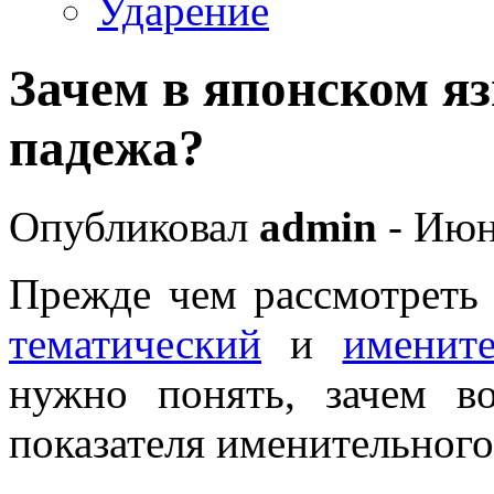
Ударение
Зачем в японском я
падежа?
Опубликовал
admin
- Июн
Прежде чем рассмотреть
тематический
и
именит
нужно понять, зачем в
показателя именительног