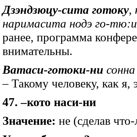
Дзэндзюцу-сита готоку
,
наримасита нодэ го-тю:и
ранее, программа конфере
внимательны.
Ватаси-готоки-ни
сонна
– Такому человеку, как я, 
47. –кото наси-ни
Значение:
не (сделав что-