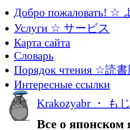
Добро пожаловать! 
Услуги ☆ サービス
Карта сайта
Словарь
Порядок чтения ☆読
Интересные ссылки
Krakozyabr ・ 
Все о японском 