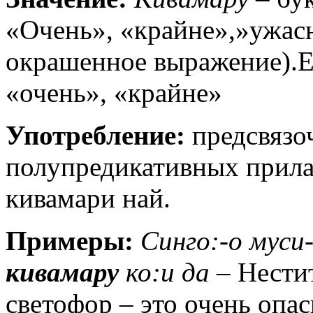
«Очень», «крайне»,»ужас
окрашенное выражение).Е
«очень», «крайне»
Употребление:
предсвязо
полупредикативных прила
кивамари най.
Примеры:
Синго:-о муси
кивамару
ко:и да
– Нести
светофор – это очень опас