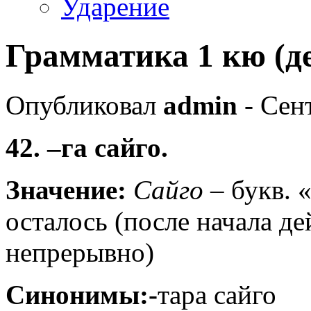
Ударение
Грамматика 1 кю (де
Опубликовал
admin
- Сент
42. –га сайго.
Значение:
Сайго
– букв. 
осталось (после начала д
непрерывно)
Синонимы:-
тара сайго