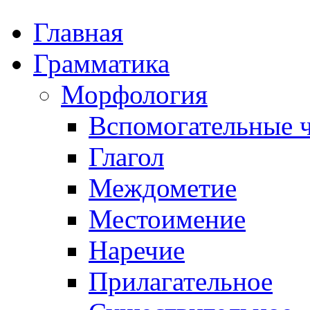
Главная
Грамматика
Морфология
Вспомогательные ч
Глагол
Междометие
Местоимение
Наречие
Прилагательное