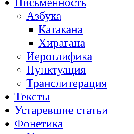
Письменность
Азбука
Катакана
Хирагана
Иероглифика
Пунктуация
Транслитерация
Тексты
Устаревшие статьи
Фонетика