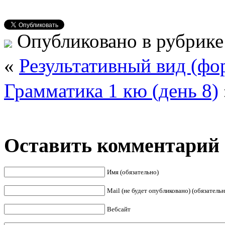
Опубликовано в рубрик
«
Результативный вид (ф
Грамматика 1 кю (день 8)
Оставить комментарий
Имя (обязательно)
Mail (не будет опубликовано) (обязательн
Вебсайт