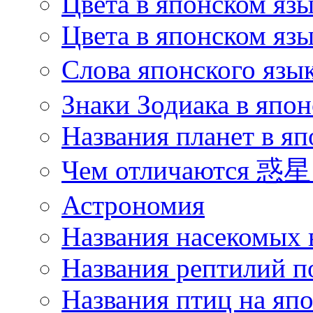
Цвета в японском яз
Цвета в японском язы
Слова японского язы
Знаки Зодиака в япон
Названия планет в яп
Чем отличаются 惑星 
Астрономия
Названия насекомых 
Названия рептилий п
Названия птиц на яп