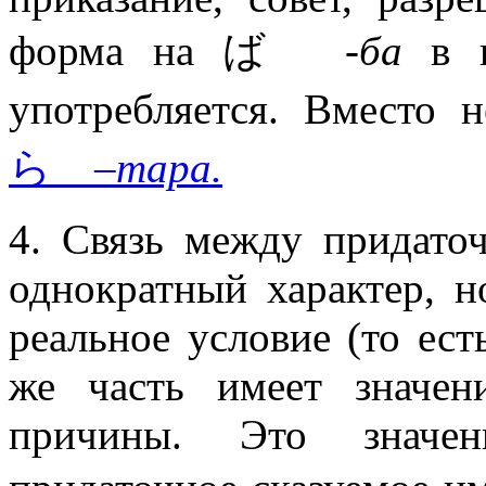
форма на ば
-ба
в п
употребляется. Вместо 
ら
–тара.
4. Связь между придато
однократный характер, н
реальное условие (то ест
же часть имеет значен
причины. Это значе