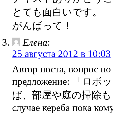
とても面白いです。
がんばって！
Елена
:
25 августа 2012 в 10:03
Автор поста, вопрос по
предложение: 
ば、部屋や庭の掃除もし
случае кереба пока ком