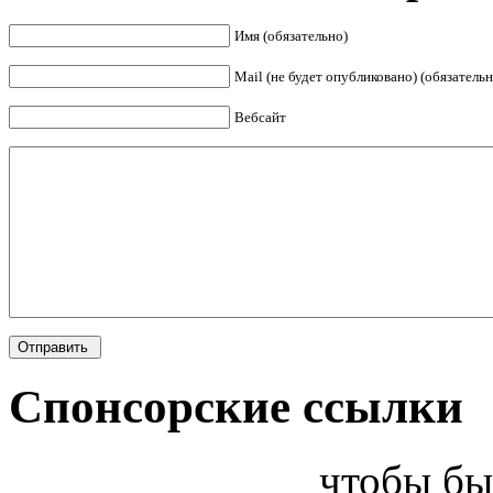
Имя (обязательно)
Mail (не будет опубликовано) (обязательн
Вебсайт
Спонсорские ссылки
чтобы бы