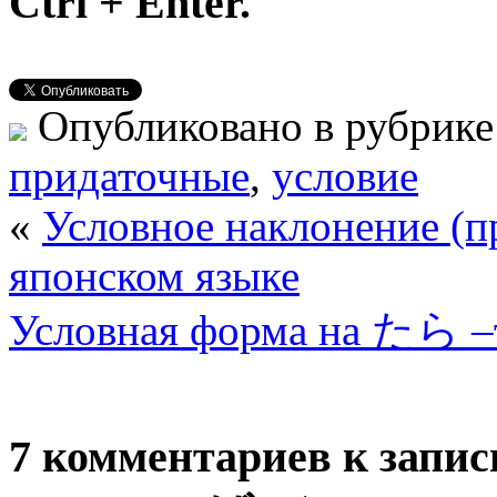
Ctrl + Enter.
Опубликовано в рубрик
придаточные
,
условие
«
Условное наклонение (п
японском языке
Условная форма на たら –
7 комментариев к запи