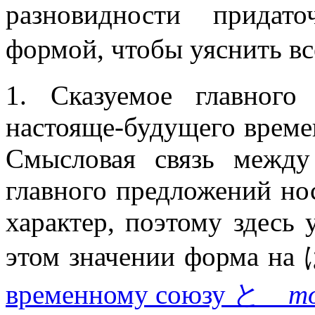
разновидности придат
формой, чтобы уяснить 
1. Сказуемое главно
настояще-будущего време
Смысловая связь межд
главного предложений но
характер, поэтому здесь 
этом значении форма 
временному союзу と
т