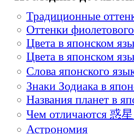
Традиционные оттенк
Оттенки фиолетового 
Цвета в японском яз
Цвета в японском язы
Слова японского язы
Знаки Зодиака в япон
Названия планет в яп
Чем отличаются 惑星 
Астрономия