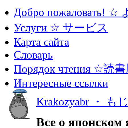
Добро пожаловать! 
Услуги ☆ サービス
Карта сайта
Словарь
Порядок чтения ☆読
Интересные ссылки
Krakozyabr ・ 
Все о японском 