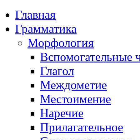
Главная
Грамматика
Морфология
Вспомогательные ч
Глагол
Междометие
Местоимение
Наречие
Прилагательное