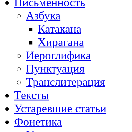
Письменность
Азбука
Катакана
Хирагана
Иероглифика
Пунктуация
Транслитерация
Тексты
Устаревшие статьи
Фонетика