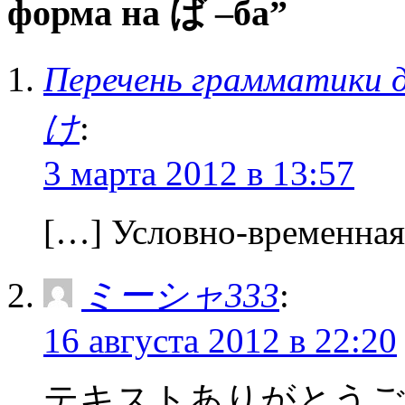
форма на ば –ба”
Перечень грамматики 
け
:
3 марта 2012 в 13:57
[…] Условно-временна
ミーシャ333
:
16 августа 2012 в 22:20
テキストありがとうご