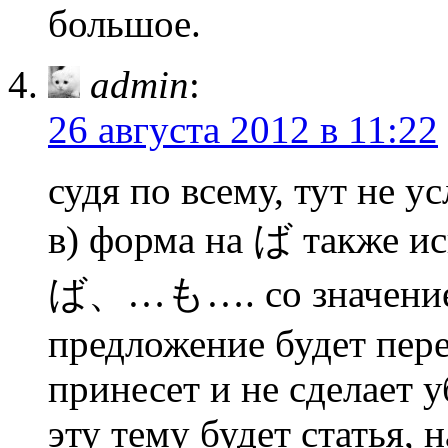
большое.
admin
:
26 августа 2012 в 11:22
судя по всему, тут не у
в) форма на ば также и
ば、…も…. со значением
предложение будет пере
принесет и не сделает у
эту тему будет статья,