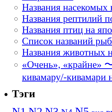
Названия насекомых 
Названия рептилий п
Названия птиц на яп
Список названий ры
Названия животных н
«Очень», «кра
кивамару/-кивамари 
Тэги
N5
N1
N2
N3