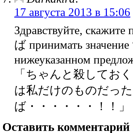
17 августа 2013 в 15:06
Здравствуйте, скажите 
ば принимать значение 
нижеуказанном предло
「ちゃんと殺しておく
は私だけのものだった
ば・・・・・・！！」
Оставить комментарий