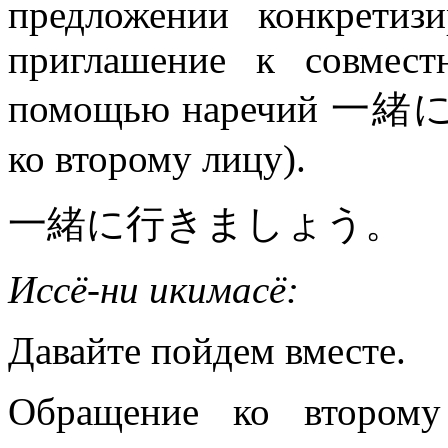
предложении конкретизи
приглашение к совмест
помощью наречий 一緒
ко второму лицу).
一緒に行きましょう。
Иссё-ни икимасё:
Давайте пойдем вместе.
Обращение ко второму