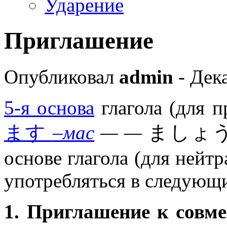
Ударение
Приглашение
Опубликовал
admin
- Дека
5-я основа
глагола (для 
ます
–мас
— —
ましょ
основе глагола (для нейт
употребляться в следующи
1. Приглашение к совм