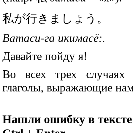
私が行きましょう。
Ватаси-га икимасё:.
Давайте пойду я!
Во всех трех случаях 
глаголы, выражающие нам
Нашли ошибку в тексте