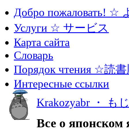
Добро пожаловать! 
Услуги ☆ サービス
Карта сайта
Словарь
Порядок чтения ☆読
Интересные ссылки
Krakozyabr ・ 
Все о японском 