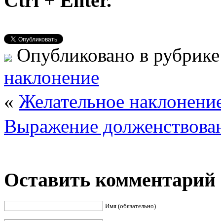
Ctrl + Enter.
Опубликовано в рубрик
наклонение
«
Желательное накло
Выражение долженствова
Оставить комментарий
Имя (обязательно)