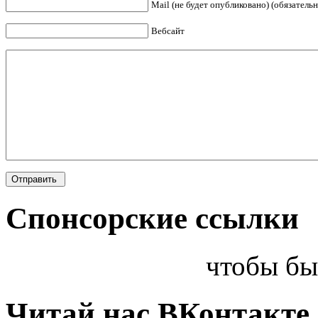
Mail (не будет опубликовано) (обязательн
Вебсайт
Спонсорские ссылки
чтобы бы
Читай нас ВКонтакте