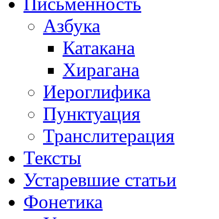
Письменность
Азбука
Катакана
Хирагана
Иероглифика
Пунктуация
Транслитерация
Тексты
Устаревшие статьи
Фонетика