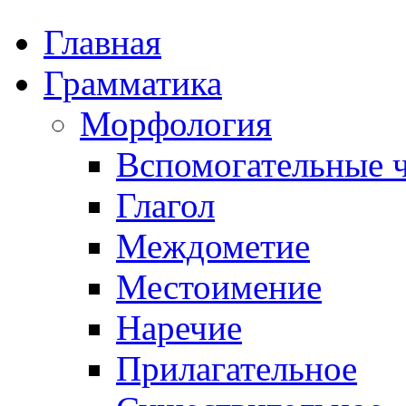
Главная
Грамматика
Морфология
Вспомогательные ч
Глагол
Междометие
Местоимение
Наречие
Прилагательное