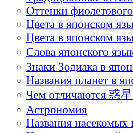
Оттенки фиолетового 
Цвета в японском яз
Цвета в японском язы
Слова японского язы
Знаки Зодиака в япон
Названия планет в яп
Чем отличаются 惑星 
Астрономия
Названия насекомых 