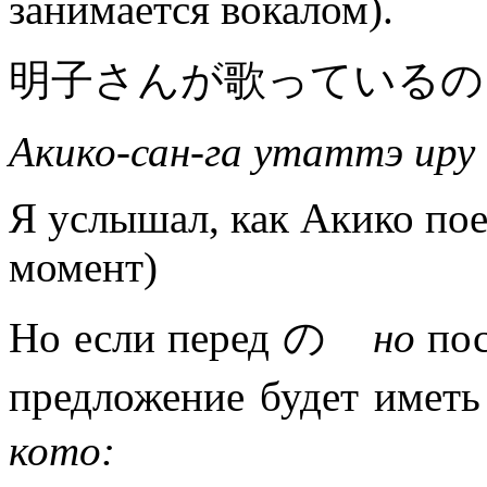
занимается вокалом).
明子さんが歌っているの
Акико-сан-га утаттэ иру 
Я услышал, как Акико поет
момент)
Но если перед の
но
пос
предложение будет име
кото: