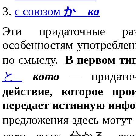
с союзом
か
ка
Эти придаточные ра
особенностям употреблен
по смыслу.
В первом ти
と
кото
—
придато
действие, которое про
передает истинную инф
предложения здесь могу