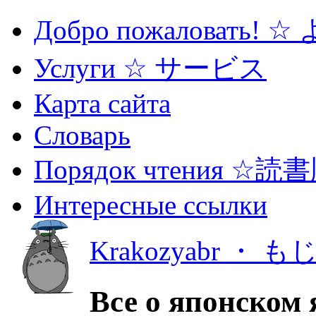
Добро пожаловать! 
Услуги ☆ サービス
Карта сайта
Словарь
Порядок чтения ☆読
Интересные ссылки
Krakozyabr ・ 
Все о японском 