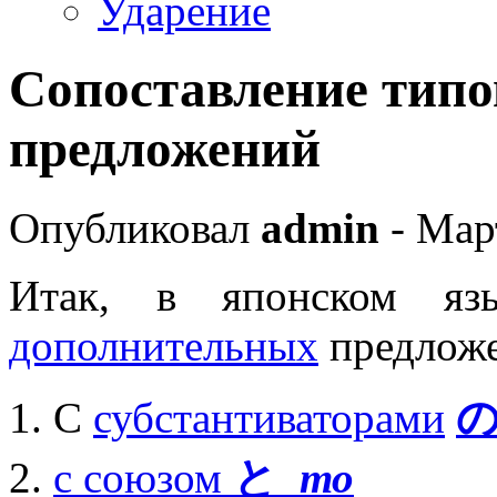
Ударение
Сопоставление тип
предложений
Опубликовал
admin
- Мар
Итак, в японском я
дополнительных
предлож
С
субстантиваторами
с союзом
と
то