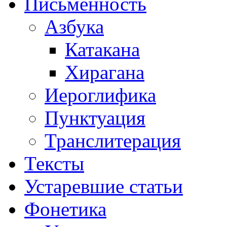
Письменность
Азбука
Катакана
Хирагана
Иероглифика
Пунктуация
Транслитерация
Тексты
Устаревшие статьи
Фонетика