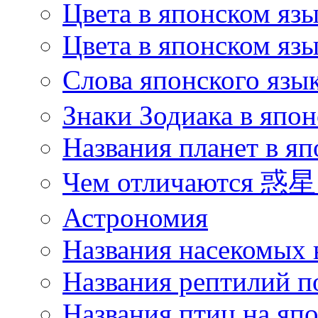
Цвета в японском яз
Цвета в японском язы
Слова японского язы
Знаки Зодиака в япон
Названия планет в яп
Чем отличаются 惑星 
Астрономия
Названия насекомых 
Названия рептилий п
Названия птиц на яп