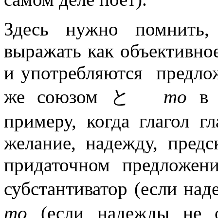
Здесь нужно помнить,
выражать как объективное
и употребляются предло
же союзом と
то
в з
примеру, когда глагол г
желание, надежду, пред
придаточном предложен
субстантиватор (если н
то
(если надежды не оп