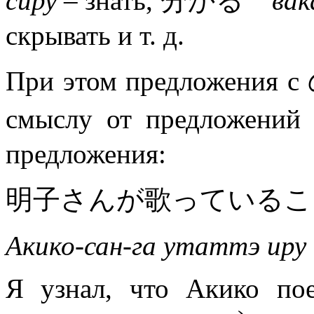
сиру
– знать, 分かる
вак
скрывать и т. д.
При этом предложения
смыслу от предложе
предложения:
明子さんが歌っているこ
Акико-сан-га утаттэ иру
Я узнал, что Акико по