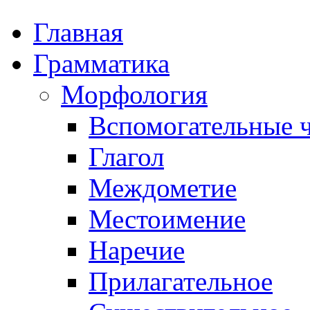
Главная
Грамматика
Морфология
Вспомогательные ч
Глагол
Междометие
Местоимение
Наречие
Прилагательное