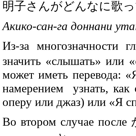
明子さんがどんなに歌っ
Акико-сан-га доннани ута
Из-за многозначности
значить «слышать» или «
может иметь перевода: «
намерением узнать, как 
оперу или джаз) или «Я с
Во втором случае пос