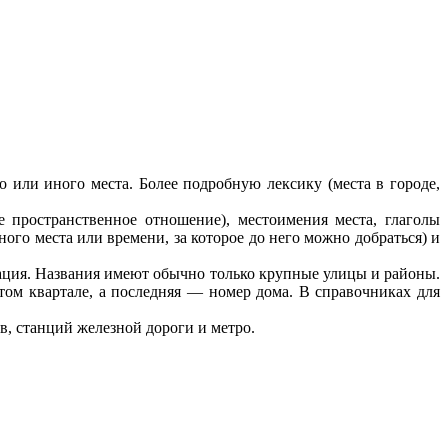
о или иного места. Более подробную лексику (места в городе,
е пространственное отношение), местоимения места, глаголы
ного места или времени, за которое до него можно добраться) и
сация. Названия имеют обычно только крупные улицы и районы.
этом квартале, а последняя — номер дома. В справочниках для
в, станций железной дороги и метро.