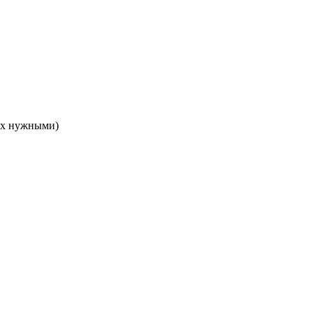
х нужными)