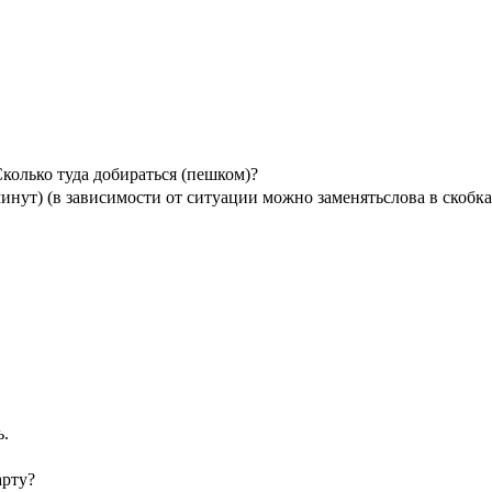
 добираться (пешком)?
ависимости от ситуации можно заменятьслова в скобка
.
ту?