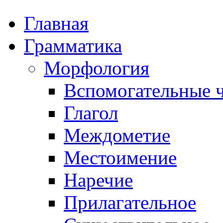
Главная
Грамматика
Морфология
Вспомогательные ч
Глагол
Междометие
Местоимение
Наречие
Прилагательное