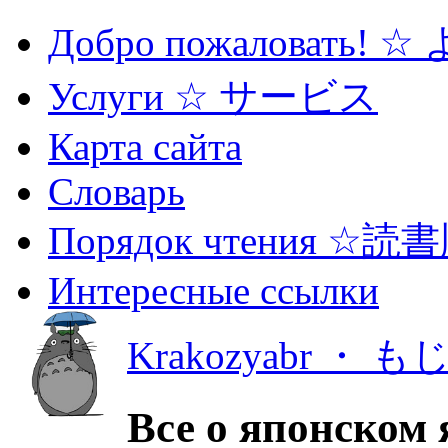
Добро пожаловать! 
Услуги ☆ サービス
Карта сайта
Словарь
Порядок чтения ☆読
Интересные ссылки
Krakozyabr ・ 
Все о японском 