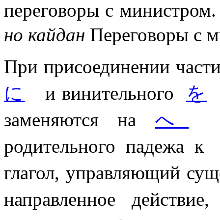
переговоры с мини
но кайдан
Переговоры с 
При присоединении част
に
и винительного
を
п
заменяются на
へ
(п
родительного падежа 
глагол, управляющий сущ
направленное действи