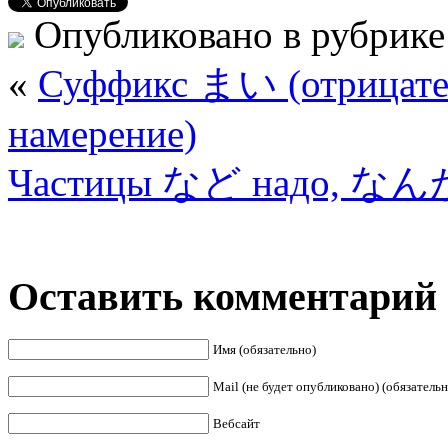
Опубликовано в рубрик
«
Суффикс まい (отрицате
намерение)
Частицы など надо, なんか
Оставить комментарий
Имя (обязательно)
Mail (не будет опубликовано) (обязательн
Вебсайт