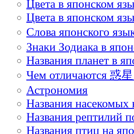
Цвета в японском яз
Цвета в японском язы
Слова японского язы
Знаки Зодиака в япон
Названия планет в яп
Чем отличаются 惑星 
Астрономия
Названия насекомых 
Названия рептилий п
Названия птиц на яп