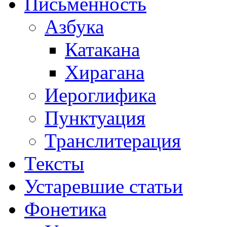
Письменность
Азбука
Катакана
Хирагана
Иероглифика
Пунктуация
Транслитерация
Тексты
Устаревшие статьи
Фонетика