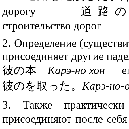
дорогу — 道
строительство дорог
2. Определение (существи
присоединяет другие пад
彼の本
Карэ-но хон
— ег
彼のを取った。
Карэ-но-
3. Также практическ
присоединяют после себя