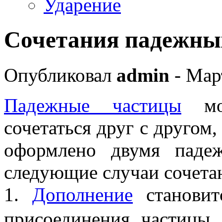
Ударение
Сочетания падежны
Опубликовал
admin
- Мар
Падежные частицы
мог
сочетаться друг с другом,
оформлено двумя паде
следующие случаи сочета
1.
Дополнение
станови
присоединения частицы