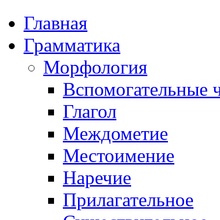
Главная
Грамматика
Морфология
Вспомогательные ч
Глагол
Междометие
Местоимение
Наречие
Прилагательное