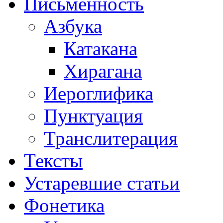
Письменность
Азбука
Катакана
Хирагана
Иероглифика
Пунктуация
Транслитерация
Тексты
Устаревшие статьи
Фонетика