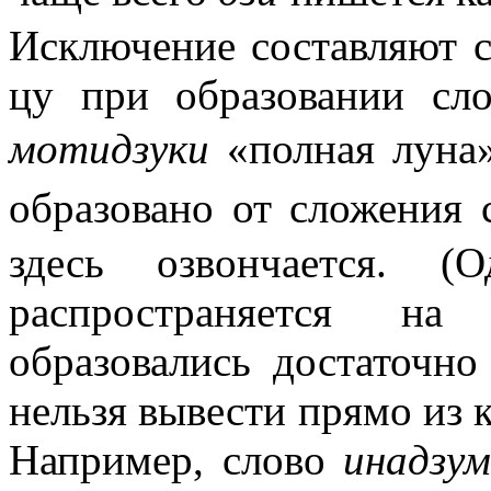
Исключение составляют 
цу при образовании сл
мотидзуки
«полная лун
образовано от сложе
здесь озвончается. (
распространяется на
образовались достаточно
нельзя вывести прямо из 
Например, слово
инадзу