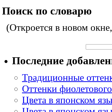
Поиск по словарю
(Откроется в новом окне
Последние добавле
Традиционные оттенк
Оттенки фиолетового 
Цвета в японском яз
Цвета в японском язы