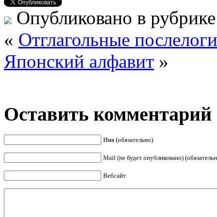
Опубликовано в рубрик
«
Отглагольные послелоги
Японский алфавит
»
Оставить комментарий
Имя (обязательно)
Mail (не будет опубликовано) (обязательн
Вебсайт