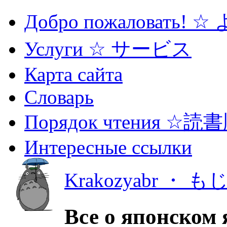
Добро пожаловать! 
Услуги ☆ サービス
Карта сайта
Словарь
Порядок чтения ☆読
Интересные ссылки
Krakozyabr ・ 
Все о японском 