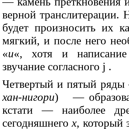
— камень преткновения и
верной транслитерации. 
будет произносить их к
мягкий, и после него не
«
и
«, хотя и написан
звучание согласного j .
Четвертый и пятый ря
хан-нигори
) — образова
кстати — наиболее др
сегодняшнего
х
, который