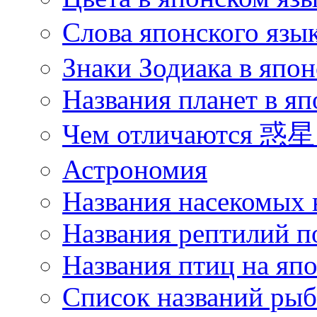
Слова японского язы
Знаки Зодиака в япон
Названия планет в яп
Чем отличаются 惑星 
Астрономия
Названия насекомых 
Названия рептилий п
Названия птиц на яп
Список названий ры