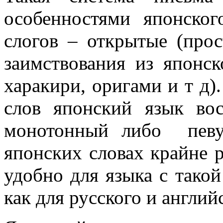
особенностями японско
слогов – открытые (про
заимствования из японск
харакири, оригами и т д)
слов японский язык во
монотонный либо певу
японских словах крайне р
удобно для языка с такой
как для русского и англи