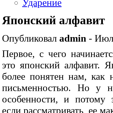
Ударение
Японский алфавит
Опубликовал
admin
- Июл
Первое, с чего начинает
это японский алфавит. 
более понятен нам, как 
письменностью. Но у н
особенности, и потому 
если рассматривать ее ма