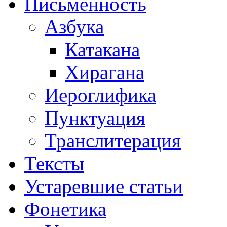
Письменность
Азбука
Катакана
Хирагана
Иероглифика
Пунктуация
Транслитерация
Тексты
Устаревшие статьи
Фонетика