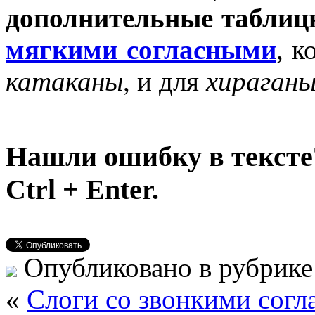
дополнительные табли
мягкими согласными
, 
катаканы
, и для
хираган
Нашли ошибку в тексте
Ctrl + Enter.
Опубликовано в рубрик
«
Слоги со звонкими сог