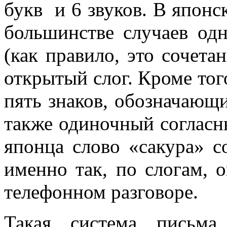
букв и 6 звуков. В японс
большинстве случаев одн
(как правило, это сочетан
открытый слог. Кроме тог
пять знаков, обозначающи
также одиночный соглас
японца слово «сакура» с
именно так, по слогам, 
телефонном разговоре.
Такая система письма