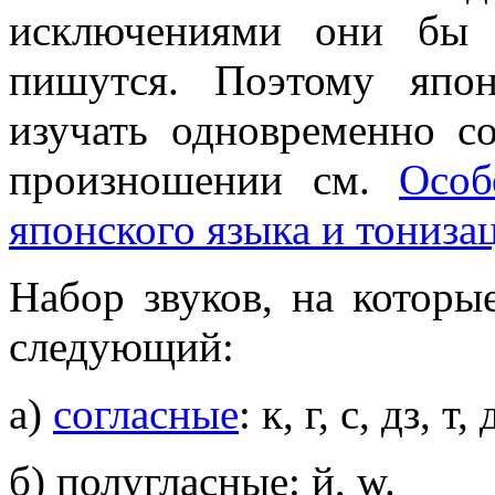
исключениями они бы 
пишутся. Поэтому япон
изучать одновременно со
произношении см.
Особ
японского языка и тониза
Набор звуков, на которы
следующий:
а)
согласные
: к, г, с, дз, т,
б) полугласные: й, w.