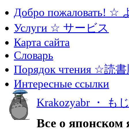
Добро пожаловать! 
Услуги ☆ サービス
Карта сайта
Словарь
Порядок чтения ☆読
Интересные ссылки
Krakozyabr ・ 
Все о японском 