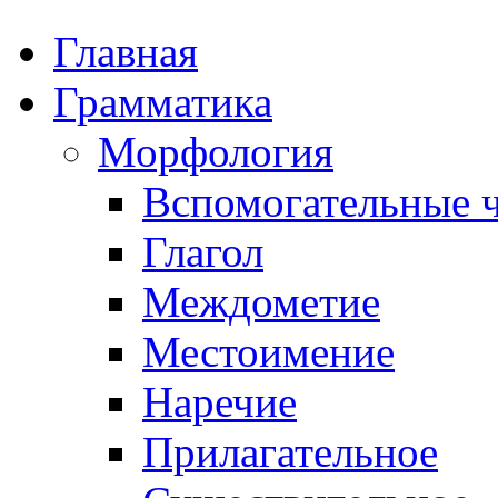
Главная
Грамматика
Морфология
Вспомогательные ч
Глагол
Междометие
Местоимение
Наречие
Прилагательное