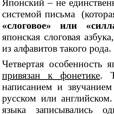
Японский – не единствен
системой письма (котор
«слоговое» или «силл
японская слоговая азбука
из алфавитов такого рода.
Четвертая особенность 
привязан к фонетике
. 
написанием и звучанием
русском или английском.
языка записывались 