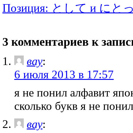
Позиция: として и にと
3 комментариев к запи
вау
:
6 июля 2013 в 17:57
я не понил алфавит япо
сколько букв я не понил
вау
: