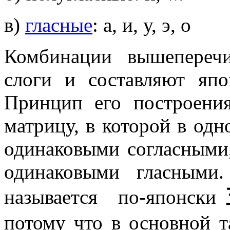
в)
гласные
: а, и, у, э, о
Комбинации вышепереч
слоги и составляют япо
Принцип его построени
матрицу, в которой в одн
одинаковыми согласными,
одинаковыми гласными
называется по-японски
потому что в основной 