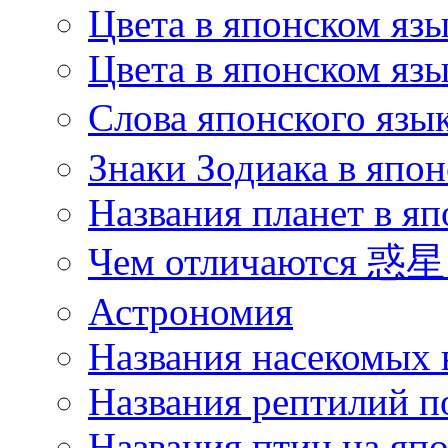
Цвета в японском яз
Цвета в японском язы
Слова японского язы
Знаки Зодиака в япон
Названия планет в яп
Чем отличаются 惑星 
Астрономия
Названия насекомых 
Названия рептилий п
Названия птиц на яп