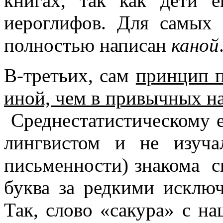
книгах, так как дети 
иероглифов. Для самых
полностью написан
каной
В-третьих, сам
принцип п
иной, чем в привычных н
Среднестатистическому е
лингвистом и не изуч
письменности) знакома с
буква за редкими исключ
Так, слово «сакура» с на