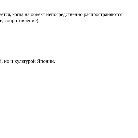
я, когда на объект непосредственно распространяются
е, сопротивление).
культурой Японии.