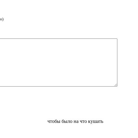
о)
чтобы было на что кушать