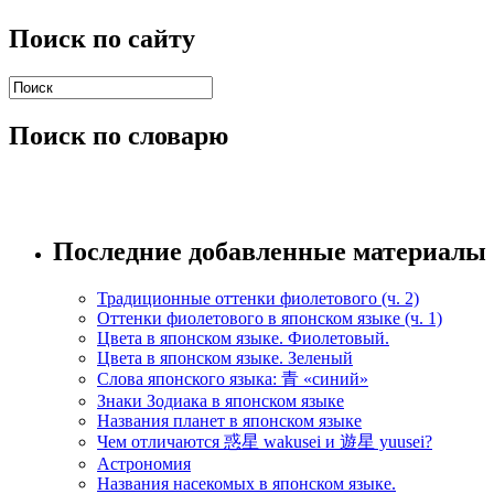
Поиск по сайту
Поиск по словарю
Последние добавленные материалы
Традиционные оттенки фиолетового (ч. 2)
Оттенки фиолетового в японском языке (ч. 1)
Цвета в японском языке. Фиолетовый.
Цвета в японском языке. Зеленый
Слова японского языка: 青 «синий»
Знаки Зодиака в японском языке
Названия планет в японском языке
Чем отличаются 惑星 wakusei и 遊星 yuusei?
Астрономия
Названия насекомых в японском языке.