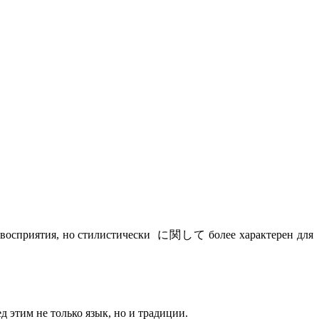
го восприятия, но стилистически に関して более характерен для
 только язык, но и традиции.