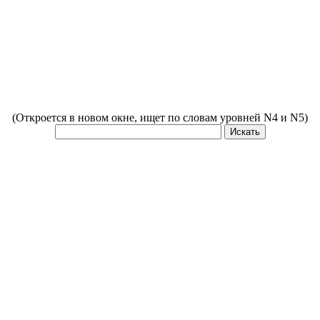
(Откроется в новом окне, ищет по словам уровней N4 и N5)