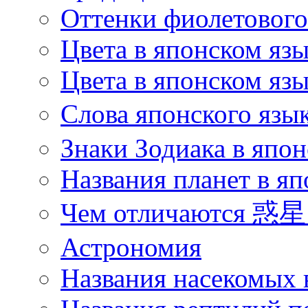
Оттенки фиолетового 
Цвета в японском яз
Цвета в японском язы
Слова японского язы
Знаки Зодиака в япон
Названия планет в яп
Чем отличаются 惑星 
Астрономия
Названия насекомых 