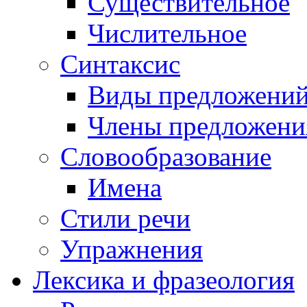
Существительное
Числительное
Синтаксис
Виды предложени
Члены предложени
Словообразование
Имена
Стили речи
Упражнения
Лексика и фразеология