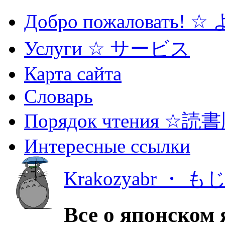
Добро пожаловать! 
Услуги ☆ サービス
Карта сайта
Словарь
Порядок чтения ☆読
Интересные ссылки
Krakozyabr ・ 
Все о японском 