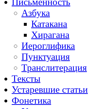
Письменность
Азбука
Катакана
Хирагана
Иероглифика
Пунктуация
Транслитерация
Тексты
Устаревшие статьи
Фонетика