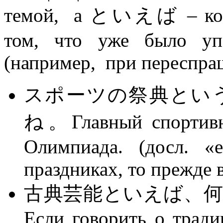
темой, а といえば – когда
том, что уже было уп
(например, при переспра
スポーツの祭典とい
ね。Главный спортивны
Олимпиада. (досл. «
праздниках, то прежде 
古典芸能といえば、
Если говорить о тради