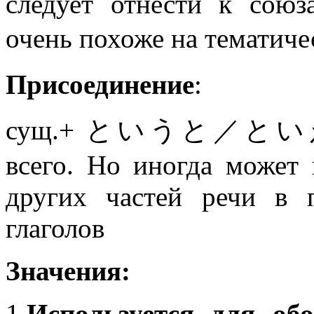
следует отнести к сою
очень похоже на тематич
Присоединение
:
сущ.+ というと／と
всего. Но иногда может 
других частей речи в 
глаголов
Значения:
1.
Используется для об