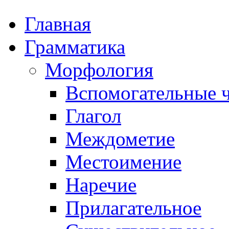
Главная
Грамматика
Морфология
Вспомогательные ч
Глагол
Междометие
Местоимение
Наречие
Прилагательное