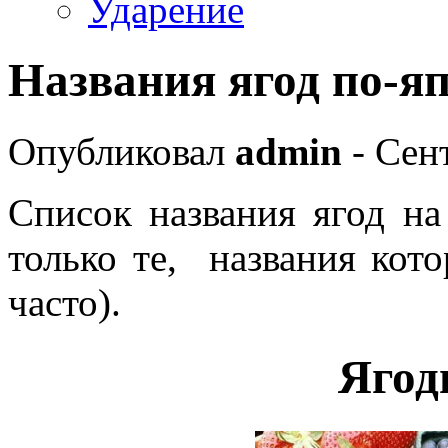
Ударение
Названия ягод по-я
Опубликовал
admin
- Сент
Список названия ягод на
только те, названия кот
часто).
Ягод