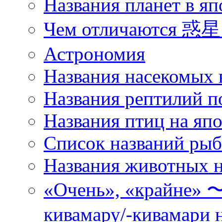
Названия планет в яп
Чем отличаются 惑星 
Астрономия
Названия насекомых 
Названия рептилий п
Названия птиц на яп
Список названий ры
Названия животных н
«Очень», «кра
кивамару/-кивамари 