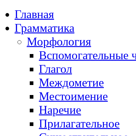
Главная
Грамматика
Морфология
Вспомогательные ч
Глагол
Междометие
Местоимение
Наречие
Прилагательное