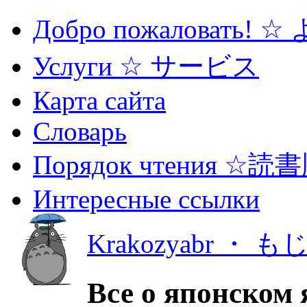
Добро пожаловать! 
Услуги ☆ サービス
Карта сайта
Словарь
Порядок чтения ☆読
Интересные ссылки
Krakozyabr ・ 
Все о японском 