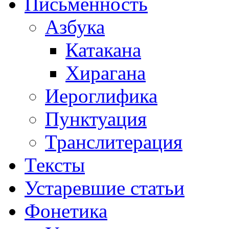
Письменность
Азбука
Катакана
Хирагана
Иероглифика
Пунктуация
Транслитерация
Тексты
Устаревшие статьи
Фонетика