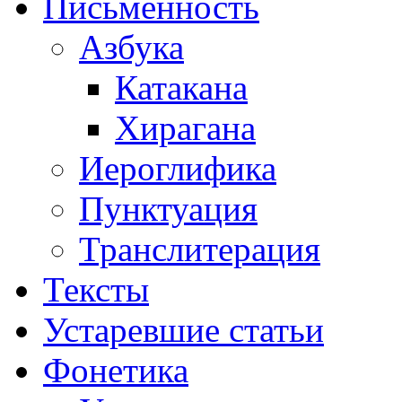
Письменность
Азбука
Катакана
Хирагана
Иероглифика
Пунктуация
Транслитерация
Тексты
Устаревшие статьи
Фонетика