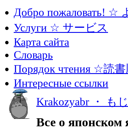
Добро пожаловать! 
Услуги ☆ サービス
Карта сайта
Словарь
Порядок чтения ☆読
Интересные ссылки
Krakozyabr ・ 
Все о японском 