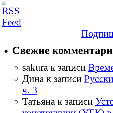
Подпиш
Свежие комментар
sakura
к записи
Време
Дина
к записи
Русски
ч. 3
Татьяна
к записи
Уст
конструкции (УГК) в