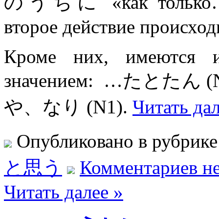
のうちに «как только…» ,
второе действие происходи
Кроме них, имеются 
значением: …たとた
や、なり (N1).
Читать дал
Опубликовано в рубрик
と思う
Комментариев не
Читать далее »