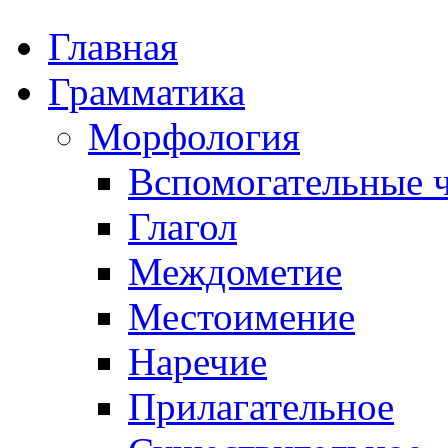
Главная
Грамматика
Морфология
Вспомогательные ч
Глагол
Междометие
Местоимение
Наречие
Прилагательное