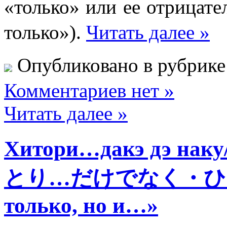
«только» или ее отри
только»).
Читать далее »
Опубликовано в рубрик
Комментариев нет »
Читать далее »
Хитори…дакэ дэ наку
とり…だけでなく・ひと
только, но и…»