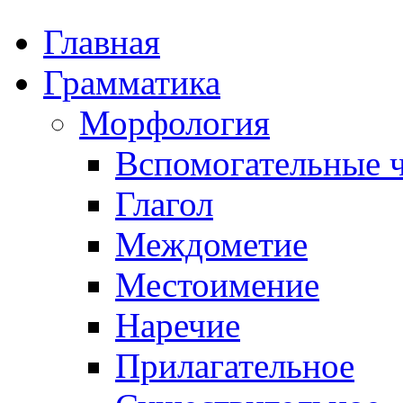
Главная
Грамматика
Морфология
Вспомогательные ч
Глагол
Междометие
Местоимение
Наречие
Прилагательное