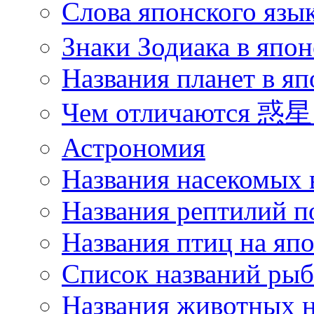
Слова японского язы
Знаки Зодиака в япон
Названия планет в яп
Чем отличаются 惑星 
Астрономия
Названия насекомых 
Названия рептилий п
Названия птиц на яп
Список названий ры
Названия животных н