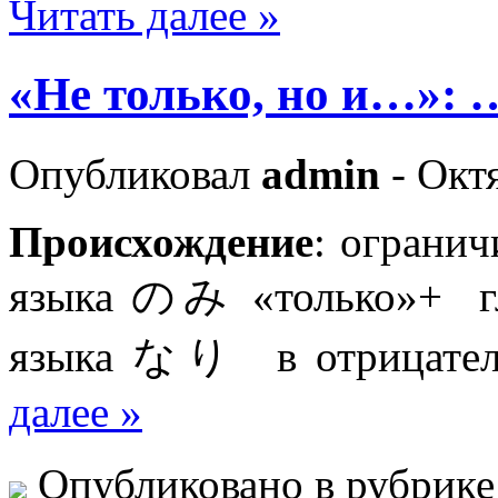
Читать далее »
«Не только, но и
Опубликовал
admin
- Октя
Происхождение
: ограни
языка のみ «только»+ гла
языка なり в отрицат
далее »
Опубликовано в рубрик