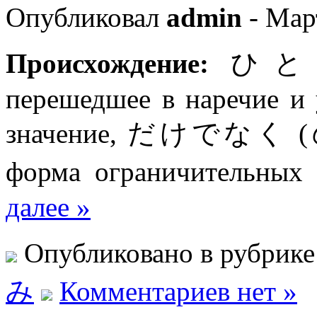
Опубликовал
admin
- Мар
Происхождение:
ひとり 
перешедшее в наречие и
значение, だけでなく (
форма ограничитель
далее »
Опубликовано в рубрик
み
Комментариев нет »