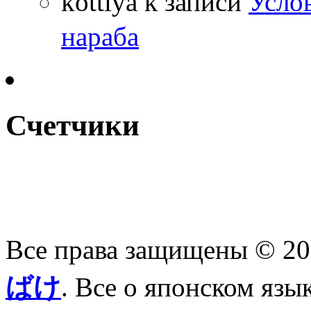
kottiya
к записи
Усло
нараба
Счетчики
Все права защищены © 2
ばけ
. Все о японском язы