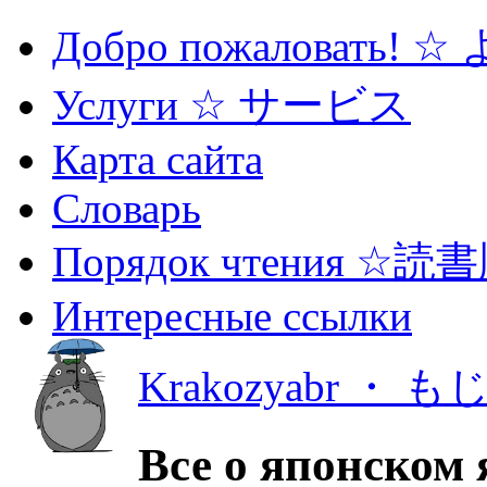
Добро пожаловать! 
Услуги ☆ サービス
Карта сайта
Словарь
Порядок чтения ☆読
Интересные ссылки
Krakozyabr ・ 
Все о японском 