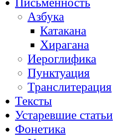
Письменность
Азбука
Катакана
Хирагана
Иероглифика
Пунктуация
Транслитерация
Тексты
Устаревшие статьи
Фонетика