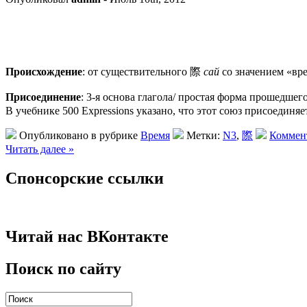
Происхождение
: от существительного 際
сай
со значением «вре
Присоединение
: 3-я основа глагола/ простая форма прошедшег
В учебнике 500 Expressions указано, что этот союз присоедин
Опубликовано в рубрике
Время
Метки:
N3
,
際
Коммент
Читать далее »
Спонсорские ссылки
Читай нас ВКонтакте
Поиск по сайту