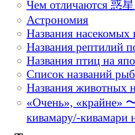
Чем отличаются 惑星 
Астрономия
Названия насекомых 
Названия рептилий п
Названия птиц на яп
Список названий ры
Названия животных н
«Очень», «кра
кивамару/-кивамари 