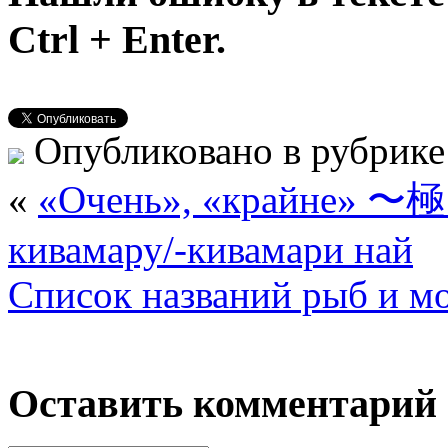
Ctrl + Enter.
Опубликовано в рубрик
«
«Очень», «крайн
кивамару/-кивамари най
Список названий рыб и м
Оставить комментарий