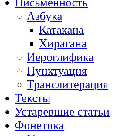
Письменность
Азбука
Катакана
Хирагана
Иероглифика
Пунктуация
Транслитерация
Тексты
Устаревшие статьи
Фонетика