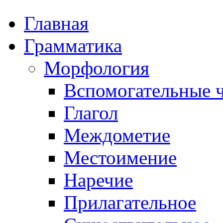
Главная
Грамматика
Морфология
Вспомогательные ч
Глагол
Междометие
Местоимение
Наречие
Прилагательное