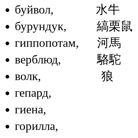
буйвол, 
бурундук, 
гиппопотам
верблюд, 
волк, 
гепард
гиена,
горилла