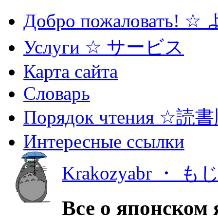
Добро пожаловать! 
Услуги ☆ サービス
Карта сайта
Словарь
Порядок чтения ☆読
Интересные ссылки
Krakozyabr ・ 
Все о японском 