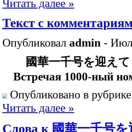
Читать далее »
Текст с комментариями
Опубликовал
admin
- Июл
國華一千号を迎え
Встречая 1000-ный н
Опубликовано в рубрик
Читать далее »
Слова к 國華一千号