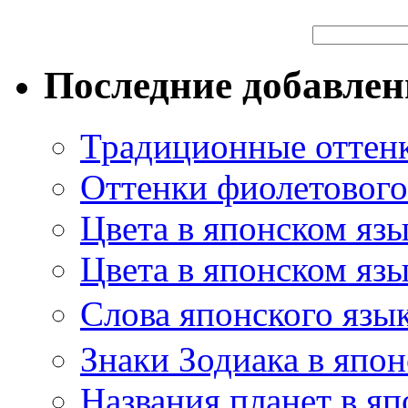
Последние добавле
Традиционные оттенк
Оттенки фиолетового 
Цвета в японском яз
Цвета в японском язы
Слова японского язы
Знаки Зодиака в япон
Названия планет в яп