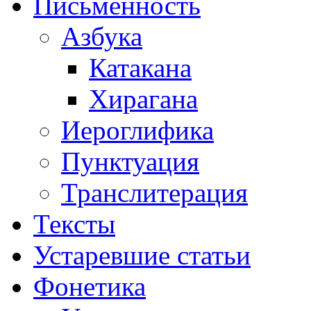
Письменность
Азбука
Катакана
Хирагана
Иероглифика
Пунктуация
Транслитерация
Тексты
Устаревшие статьи
Фонетика