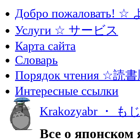
Добро пожаловать! 
Услуги ☆ サービス
Карта сайта
Словарь
Порядок чтения ☆読
Интересные ссылки
Krakozyabr ・ 
Все о японском 