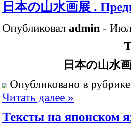
日本の山水画展 . Преди
Опубликовал
admin
- Июл
日本の山水
Опубликовано в рубрик
Читать далее »
Тексты на японском 