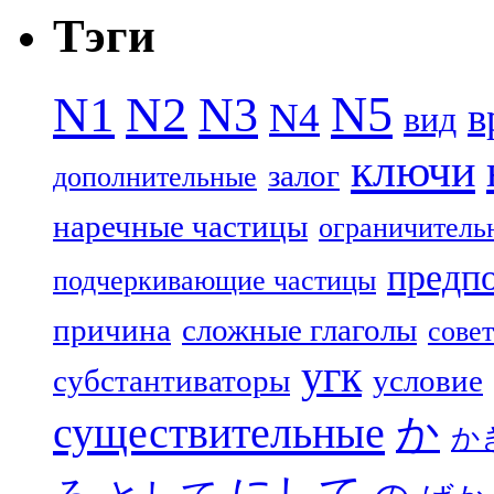
Тэги
N5
N1
N2
N3
N4
в
вид
ключи
залог
дополнительные
наречные частицы
ограничитель
предп
подчеркивающие частицы
причина
сложные глаголы
совет
угк
субстантиваторы
условие
существительные
か
か
にして