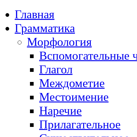
Главная
Грамматика
Морфология
Вспомогательные ч
Глагол
Междометие
Местоимение
Наречие
Прилагательное