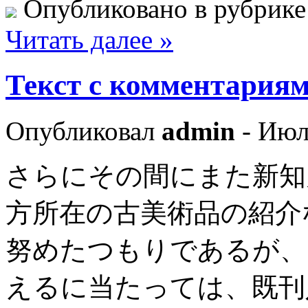
Опубликовано в рубрик
Читать далее »
Текст с комментариям
Опубликовал
admin
- Июл
さらにその間にまた新知
方所在の古美術品の紹介
努めたつもりであるが、
えるに当たっては、既刊