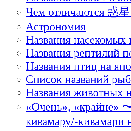
Чем отличаются 惑星 
Астрономия
Названия насекомых 
Названия рептилий п
Названия птиц на яп
Список названий ры
Названия животных н
«Очень», «кра
кивамару/-кивамари 