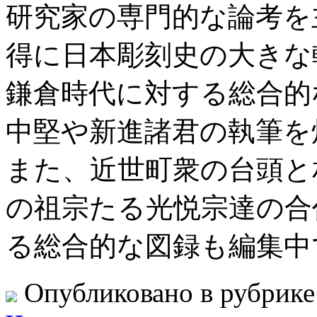
研究家の専門的な論考を
得に日本彫刻史の大きな
鎌倉時代に対する総合的
中堅や新進諸君の執筆を
また、近世町衆の台頭と
の祖宗たる光悦宗達の合
る総合的な図録も編集
Опубликовано в рубрик