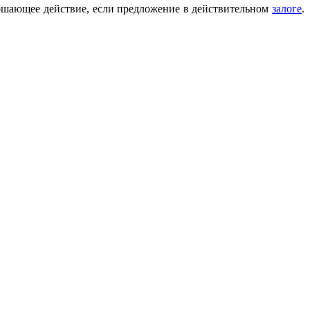
ршающее действие, если предложение в действительном
залоге
.