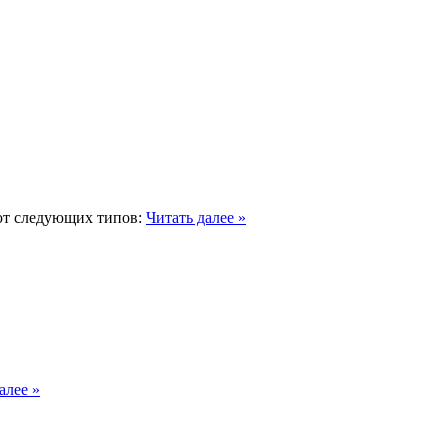
ают следующих типов:
Читать далее »
алее »