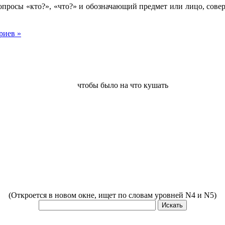
просы «кто?», «что?» и обозначающий предмет или лицо, сове
риев »
чтобы было на что кушать
(Откроется в новом окне, ищет по словам уровней N4 и N5)