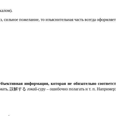
калом).
аз, сильное пожелание, то изъяснительная часть всегда оформл
убъективная информация, которая не обязательно соответст
умать, 誤解する
гокай-суру
– ошибочно полагать и т. п. Например: