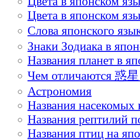
Цвета в японском яз
Цвета в японском язы
Слова японского язы
Знаки Зодиака в япон
Названия планет в яп
Чем отличаются 惑星 
Астрономия
Названия насекомых 
Названия рептилий п
Названия птиц на яп