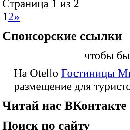
Страница 1 из 2
1
2
»
Спонсорские ссылки
чтобы бы
На Otello
Гостиницы М
размещение для турист
Читай нас ВКонтакте
Поиск по сайту