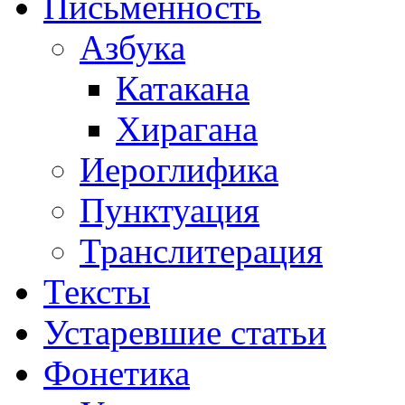
Письменность
Азбука
Катакана
Хирагана
Иероглифика
Пунктуация
Транслитерация
Тексты
Устаревшие статьи
Фонетика