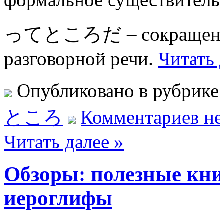
ってところだ – сокращенный
разговорной речи.
Читать 
Опубликовано в рубрик
ところ
Комментариев не
Читать далее »
Обзоры: полезные кн
иероглифы