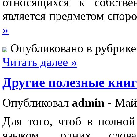
относящихся к собстве
является предметом споро
»
Опубликовано в рубрик
Читать далее »
Другие полезные кни
Опубликовал
admin
- Май
Для того, чтоб в полно
языком, одних слов