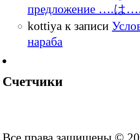
предложение ….は
kottiya
к записи
Усло
нараба
Счетчики
Все права защищены © 2