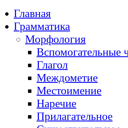
Главная
Грамматика
Морфология
Вспомогательные ч
Глагол
Междометие
Местоимение
Наречие
Прилагательное