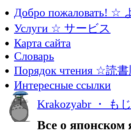
Добро пожаловать! 
Услуги ☆ サービス
Карта сайта
Словарь
Порядок чтения ☆読
Интересные ссылки
Krakozyabr ・ 
Все о японском 