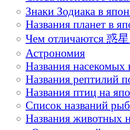
Знаки Зодиака в япон
Названия планет в яп
Чем отличаются 惑星 
Астрономия
Названия насекомых 
Названия рептилий п
Названия птиц на яп
Список названий ры
Названия животных н