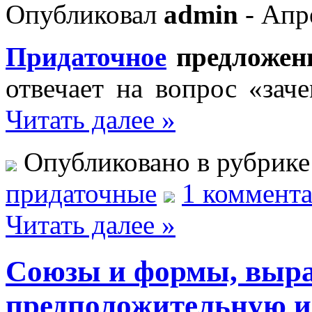
Опубликовал
admin
- Апр
Придаточное
предложен
отвечает на вопрос «зач
Читать далее »
Опубликовано в рубрик
придаточные
1 коммента
Читать далее »
Союзы и формы, выр
предположительную и