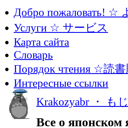
Добро пожаловать! 
Услуги ☆ サービス
Карта сайта
Словарь
Порядок чтения ☆読
Интересные ссылки
Krakozyabr ・ 
Все о японском 