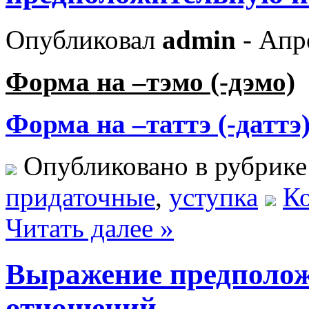
Опубликовал
admin
- Апр
Форма на –тэмо (-дэмо)
Форма на –таттэ (-даттэ
Опубликовано в рубрик
придаточные
,
уступка
Ко
Читать далее »
Выражение предполож
отношений