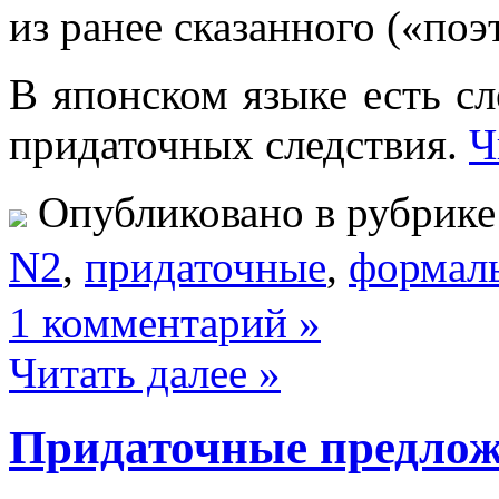
из ранее сказанного («по
В японском языке есть с
придаточных следствия.
Ч
Опубликовано в рубрик
N2
,
придаточные
,
формал
1 комментарий »
Читать далее »
Придаточные предлож