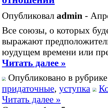
Опубликовал
admin
- Апр
Все союзы, о которых буде
выражают предположитель
юудущем времени или пр
Читать далее »
Опубликовано в рубрик
придаточные
,
уступка
Ко
Читать далее »