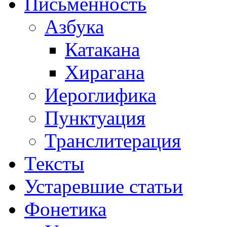
Письменность
Азбука
Катакана
Хирагана
Иероглифика
Пунктуация
Транслитерация
Тексты
Устаревшие статьи
Фонетика