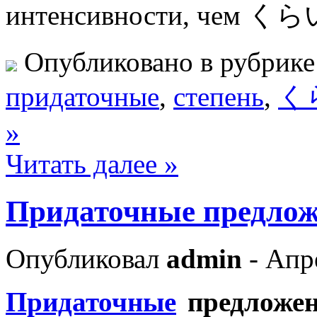
интенсивности, чем く
Опубликовано в рубрик
придаточные
,
степень
,
く
»
Читать далее »
Придаточные предлож
Опубликовал
admin
- Апр
Придаточные
предложен