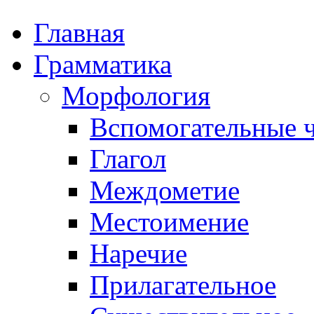
Главная
Грамматика
Морфология
Вспомогательные ч
Глагол
Междометие
Местоимение
Наречие
Прилагательное