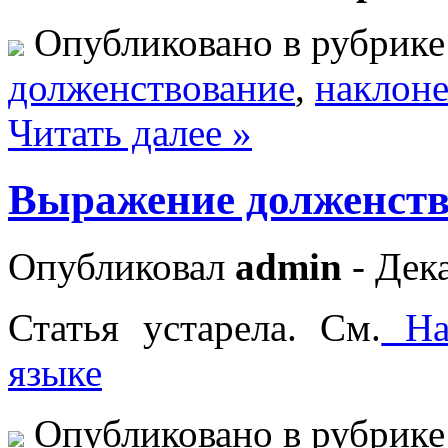
Опубликовано в рубрик
долженствование
,
наклон
Читать далее »
Выражение долженст
Опубликовал
admin
- Дека
Статья устарела. См.
Нак
языке
Опубликовано в рубрик