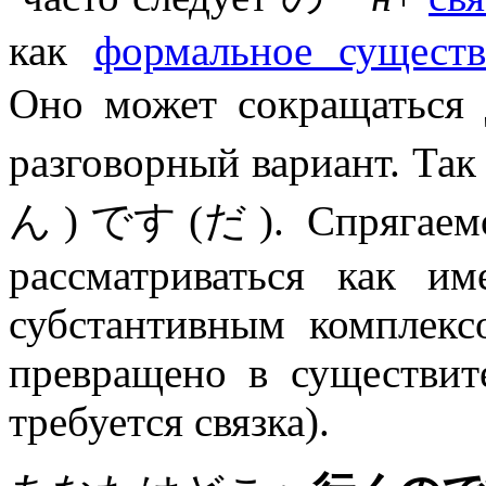
как
формальное существ
Оно может сокращатьс
разговорный вариант. Так
ん ) です (だ ). Спрягаем
рассматриваться как им
субстантивным комплекс
превращено в существит
требуется связка).