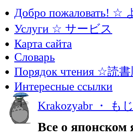
Добро пожаловать! 
Услуги ☆ サービス
Карта сайта
Словарь
Порядок чтения ☆読
Интересные ссылки
Krakozyabr ・ 
Все о японском 