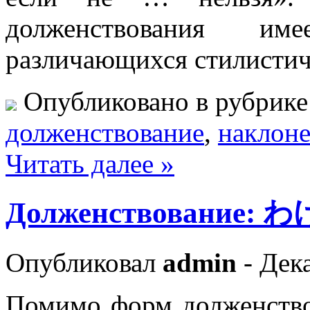
долженствования име
различающихся стилисти
Опубликовано в рубрик
долженствование
,
наклон
Читать далее »
Долженствование
Опубликовал
admin
- Дека
Помимо форм долженств