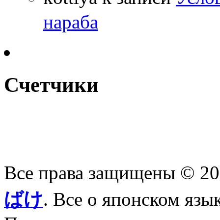
нараба
Счетчики
Все права защищены © 2
ばけ
. Все о японском язы