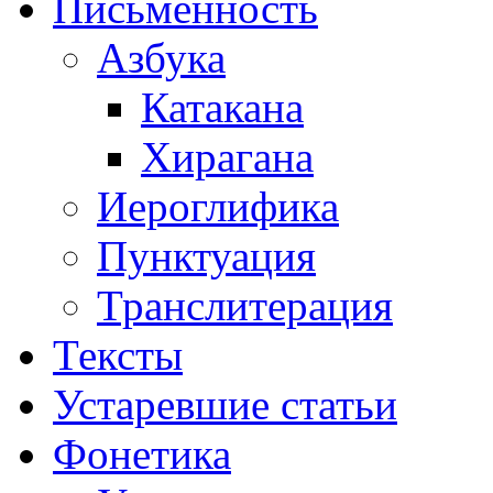
Письменность
Азбука
Катакана
Хирагана
Иероглифика
Пунктуация
Транслитерация
Тексты
Устаревшие статьи
Фонетика