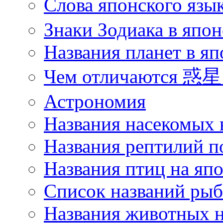
Слова японского язы
Знаки Зодиака в япон
Названия планет в яп
Чем отличаются 惑星 
Астрономия
Названия насекомых 
Названия рептилий п
Названия птиц на яп
Список названий ры
Названия животных н