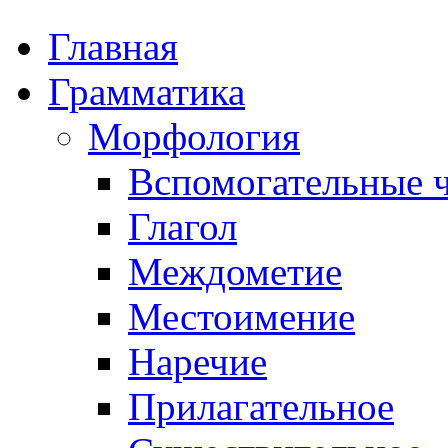
Главная
Грамматика
Морфология
Вспомогательные ч
Глагол
Междометие
Местоимение
Наречие
Прилагательное