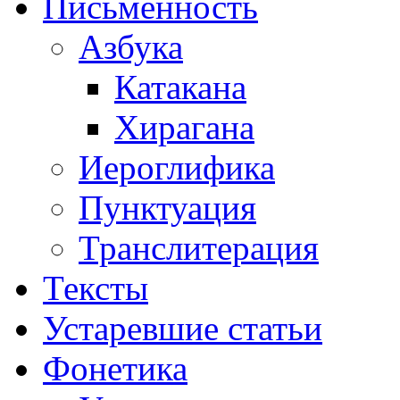
Письменность
Азбука
Катакана
Хирагана
Иероглифика
Пунктуация
Транслитерация
Тексты
Устаревшие статьи
Фонетика