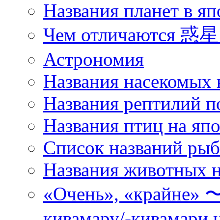
Названия планет в яп
Чем отличаются 惑星 
Астрономия
Названия насекомых 
Названия рептилий п
Названия птиц на яп
Список названий ры
Названия животных н
«Очень», «кра
кивамару/-кивамари 