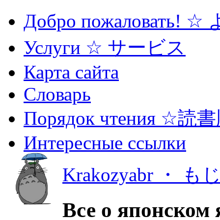
Добро пожаловать! 
Услуги ☆ サービス
Карта сайта
Словарь
Порядок чтения ☆読
Интересные ссылки
Krakozyabr ・ 
Все о японском 