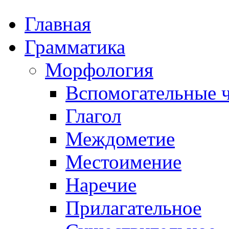
Главная
Грамматика
Морфология
Вспомогательные ч
Глагол
Междометие
Местоимение
Наречие
Прилагательное