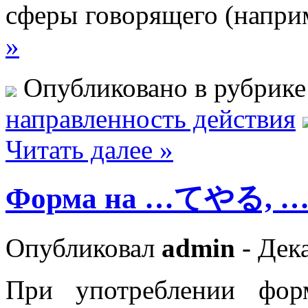
сферы говорящего (наприм
»
Опубликовано в рубрик
направленность действия
Читать далее »
Форма на …てやる,
Опубликовал
admin
- Дека
При употреблении ф