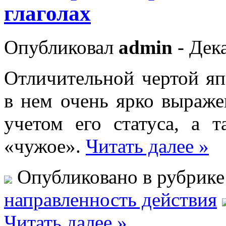
глаголах
Опубликовал
admin
- Дека
Отличительной чертой япо
в нем очень ярко выраже
учетом его статуса, а 
«чужое».
Читать далее »
Опубликовано в рубрик
направленность действия
Читать далее »