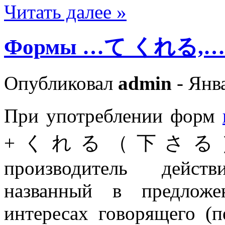
Читать далее »
Формы …て くれる
Опубликовал
admin
- Янва
При употреблении форм
+くれる（下さる
производитель дейст
названный в предложе
интересах говорящего (п