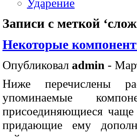
Ударение
Записи с меткой ‘сло
Некоторые компонент
Опубликовал
admin
- Март
Ниже перечислены р
упоминаемые компон
присоединяющиеся чаще
придающие ему дополни