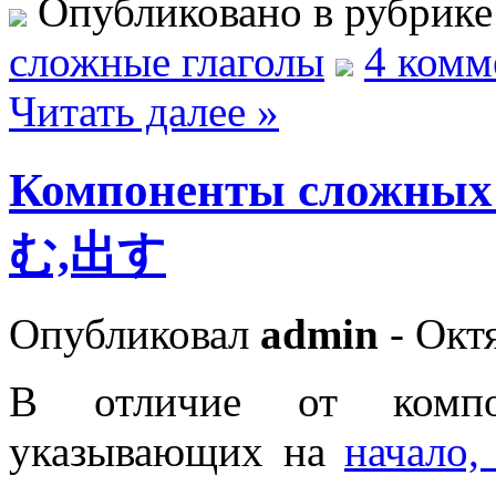
Опубликовано в рубрик
сложные глаголы
4 комм
Читать далее »
Компоненты сложн
む,出す
Опубликовал
admin
- Октя
В отличие от компон
указывающих на
начало,