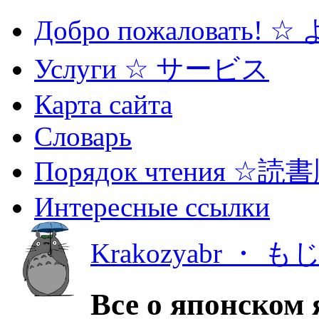
Добро пожаловать! 
Услуги ☆ サービス
Карта сайта
Словарь
Порядок чтения ☆読
Интересные ссылки
Krakozyabr ・ 
Все о японском 