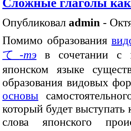
Сложные глаголы ка
Опубликовал
admin
- Октя
Помимо образования
вид
て
-тэ
в сочетании с в
японском языке сущест
образования видовых фо
основы
самостоятельного
который будет выступать 
слова японского прои