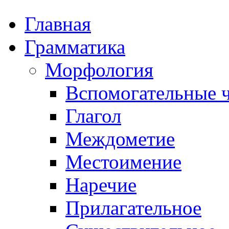
Главная
Грамматика
Морфология
Вспомогательные ч
Глагол
Междометие
Местоимение
Наречие
Прилагательное