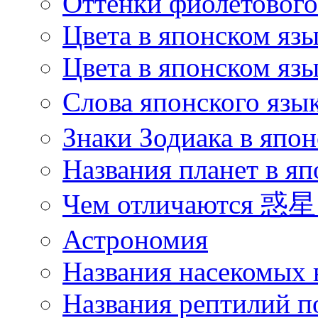
Оттенки фиолетового 
Цвета в японском яз
Цвета в японском язы
Слова японского язы
Знаки Зодиака в япон
Названия планет в яп
Чем отличаются 惑星 
Астрономия
Названия насекомых 
Названия рептилий п