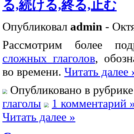
る,続ける,終る,止む
Опубликовал
admin
- Октя
Рассмотрим более по
сложных глаголов
, обоз
во времени.
Читать далее 
Опубликовано в рубрик
глаголы
1 комментарий 
Читать далее »