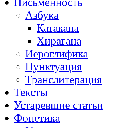
Письменность
Азбука
Катакана
Хирагана
Иероглифика
Пунктуация
Транслитерация
Тексты
Устаревшие статьи
Фонетика