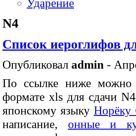
Ударение
N4
Список иероглифов д
Опубликовал
admin
- Апр
По ссылке ниже можно 
формате xls для сдачи N
японскому языку
Норёку 
написание,
онные и ку