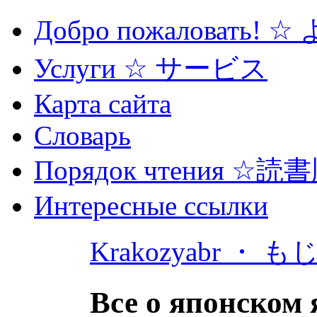
Добро пожаловать! 
Услуги ☆ サービス
Карта сайта
Словарь
Порядок чтения ☆読
Интересные ссылки
Krakozyabr ・ 
Все о японском 