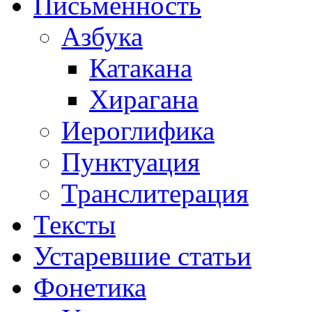
Письменность
Азбука
Катакана
Хирагана
Иероглифика
Пунктуация
Транслитерация
Тексты
Устаревшие статьи
Фонетика