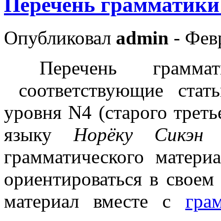
Перечень грамматики
Опубликовал
admin
- Фев
Перечень грамма
соответствующие стат
уровня N4 (старого трет
языку
Норёку Сикэн
—
грамматического матери
ориентироваться в своем
материал вместе с
гра