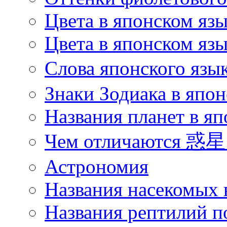
Цвета в японском яз
Цвета в японском язы
Слова японского язы
Знаки Зодиака в япон
Названия планет в яп
Чем отличаются 惑星 
Астрономия
Названия насекомых 
Названия рептилий п