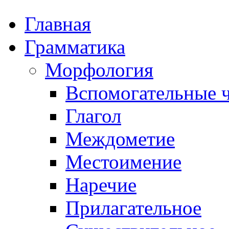
Главная
Грамматика
Морфология
Вспомогательные ч
Глагол
Междометие
Местоимение
Наречие
Прилагательное