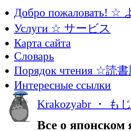
Добро пожаловать! 
Услуги ☆ サービス
Карта сайта
Словарь
Порядок чтения ☆読
Интересные ссылки
Krakozyabr ・ 
Все о японском 