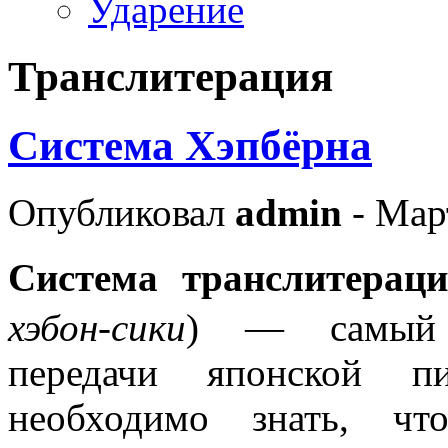
Ударение
Транслитерация
Система Хэпбёрна
Опубликовал
admin
- Мар
Система транслитерац
хэбон-сики
) — самый р
передачи японской пи
необходимо знать, чт