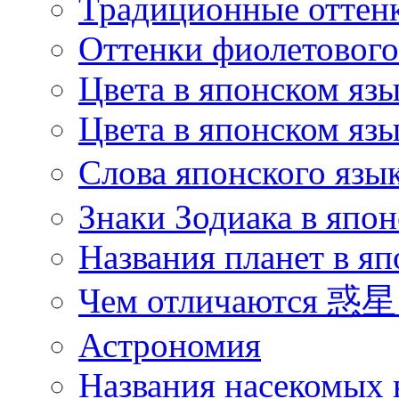
Традиционные оттенк
Оттенки фиолетового 
Цвета в японском яз
Цвета в японском язы
Слова японского язы
Знаки Зодиака в япон
Названия планет в яп
Чем отличаются 惑星 
Астрономия
Названия насекомых 