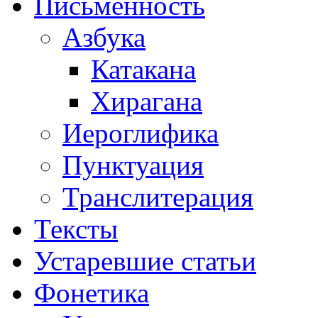
Письменность
Азбука
Катакана
Хирагана
Иероглифика
Пунктуация
Транслитерация
Тексты
Устаревшие статьи
Фонетика