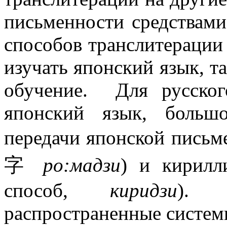
письменности средствами
способов транслитераци
изучать японский язык, та
обучение. Для русско
японский язык, больш
передачи японской пись
字
ро:мадзи
) и кирилл
способ,
киридзи
). 
распространенные систем