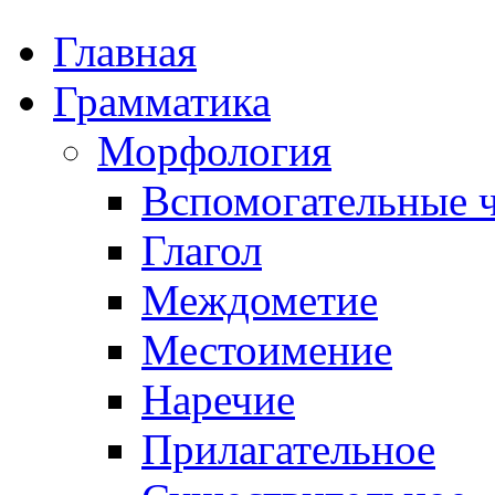
Главная
Грамматика
Морфология
Вспомогательные ч
Глагол
Междометие
Местоимение
Наречие
Прилагательное