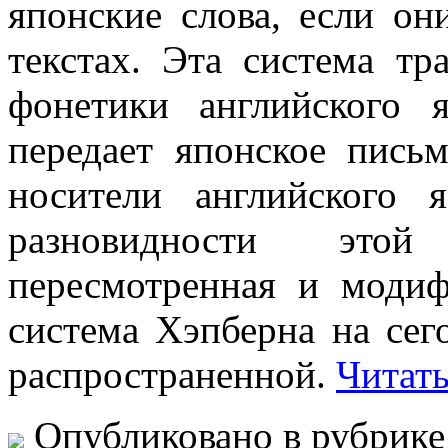
японские слова, если о
текстах. Эта система тр
фонетики английского я
передает японское пись
носители английского 
разновидности этой
пересмотренная и модиф
система Хэпберна на сег
распространенной.
Читать
Опубликовано в рубрик