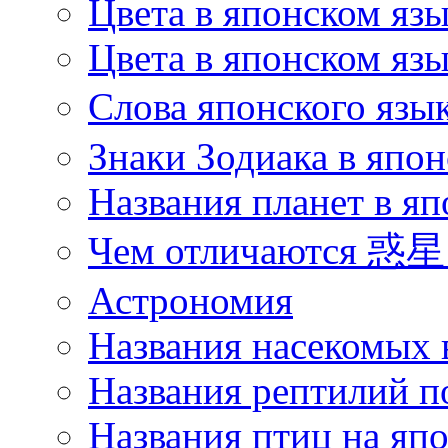
Цвета в японском яз
Цвета в японском язы
Слова японского язы
Знаки Зодиака в япон
Названия планет в яп
Чем отличаются 惑星 
Астрономия
Названия насекомых 
Названия рептилий п
Названия птиц на яп