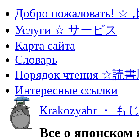
Добро пожаловать! 
Услуги ☆ サービス
Карта сайта
Словарь
Порядок чтения ☆読
Интересные ссылки
Krakozyabr ・ 
Все о японском 