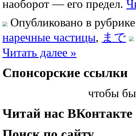
наоборот — его предел.
Ч
Опубликовано в рубрик
наречные частицы
,
まで
Читать далее »
Спонсорские ссылки
чтобы бы
Читай нас ВКонтакте
Поиск по сайту