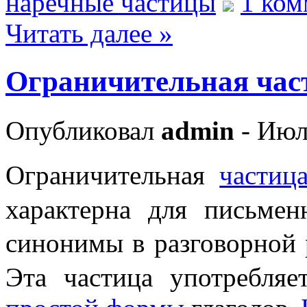
наречные частицы
1 ком
Читать далее »
Ограничительная ча
Опубликовал
admin
- Июл
Ограничительная
частиц
характерна для письме
синонимы в разговорной
Эта частица употребляе