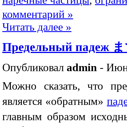
комментарий »
Читать далее »
Предельный падеж ま
Опубликовал
admin
- Июн
Можно сказать, что 
является «обратным»
па
главным образом исход