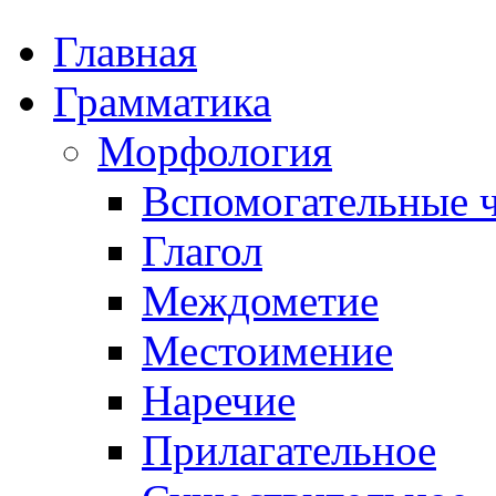
Главная
Грамматика
Морфология
Вспомогательные ч
Глагол
Междометие
Местоимение
Наречие
Прилагательное