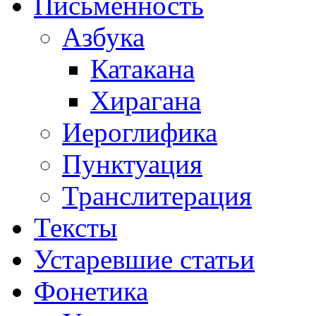
Письменность
Азбука
Катакана
Хирагана
Иероглифика
Пунктуация
Транслитерация
Тексты
Устаревшие статьи
Фонетика