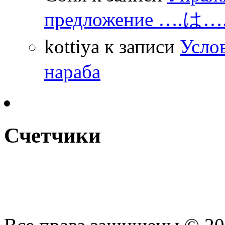
предложение ….は
kottiya
к записи
Усло
нараба
Счетчики