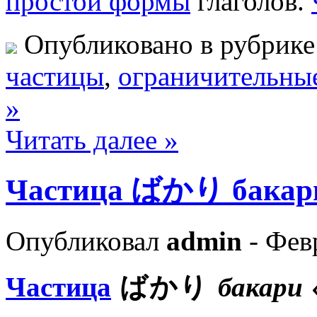
простой формы
глаголов.
Опубликовано в рубрик
частицы
,
ограничительны
»
Читать далее »
Частица ばかり бакар
Опубликовал
admin
- Февр
Частица
ばかり
бакари