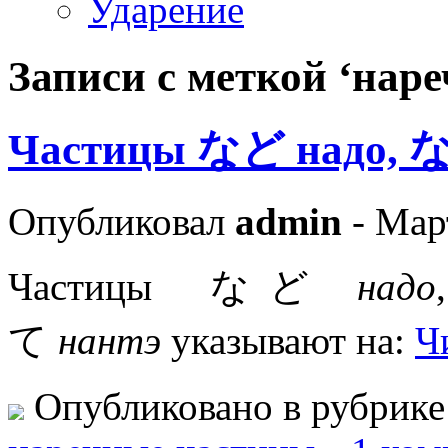
Ударение
Записи с меткой ‘нар
Частицы など надо, 
Опубликовал
admin
- Мар
Частицы など
надо
て
нантэ
указывают на:
Ч
Опубликовано в рубрик