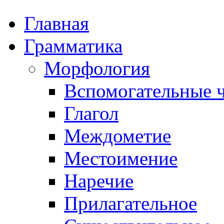
Главная
Грамматика
Морфология
Вспомогательные ч
Глагол
Междометие
Местоимение
Наречие
Прилагательное