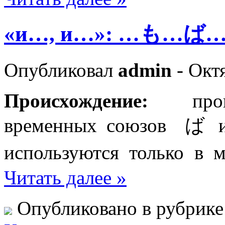
«и…, и…»: …も…
Опубликовал
admin
- Октя
Происхождение:
про
временных союзов ば и
используются тольк
Читать далее »
Опубликовано в рубрик