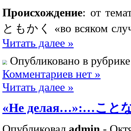
Происхождение
: от тем
ともかく «во всяком случае
Читать далее »
Опубликовано в рубрик
Комментариев нет »
Читать далее »
«Не делая…»:…こと
Опубликовал
admin
- Октя