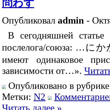
問わず
Опубликовал
admin
- Октя
В сегодняшней статье 
послелога/союза:
имеют одинаковое прис
зависимости от…».
Читать
Опубликовано в рубрик
Метки:
N2
Комментариев
Читать далее »