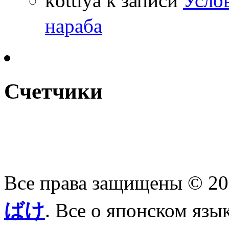
kottiya
к записи
Усло
нараба
Счетчики
Все права защищены © 2
ばけ
. Все о японском язы