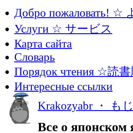
Добро пожаловать! 
Услуги ☆ サービス
Карта сайта
Словарь
Порядок чтения ☆読
Интересные ссылки
Krakozyabr ・ 
Все о японском 