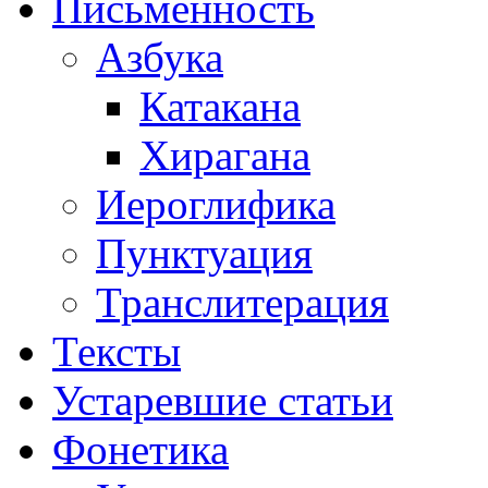
Письменность
Азбука
Катакана
Хирагана
Иероглифика
Пунктуация
Транслитерация
Тексты
Устаревшие статьи
Фонетика