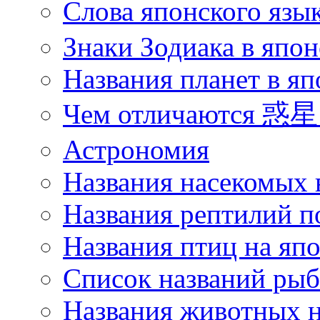
Слова японского язы
Знаки Зодиака в япон
Названия планет в яп
Чем отличаются 惑星 
Астрономия
Названия насекомых 
Названия рептилий п
Названия птиц на яп
Список названий ры
Названия животных н