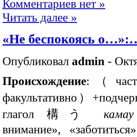
Комментариев нет »
Читать далее »
«Не беспокоясь о
Опубликовал
admin
- Октя
Происхождение
: （ час
факультативно）+подчер
глагол 構う
кам
внимание», «заботиться