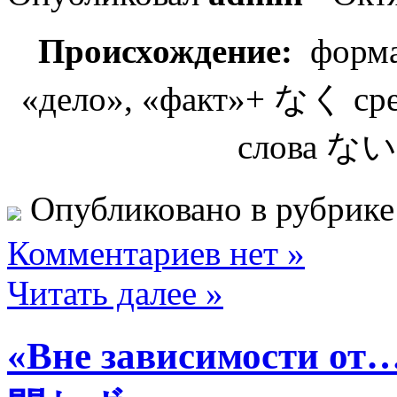
Происхождение:
форма
«дело», «факт»+ なく сре
слова ない
Опубликовано в рубрик
Комментариев нет »
Читать далее »
«Вне зависимости