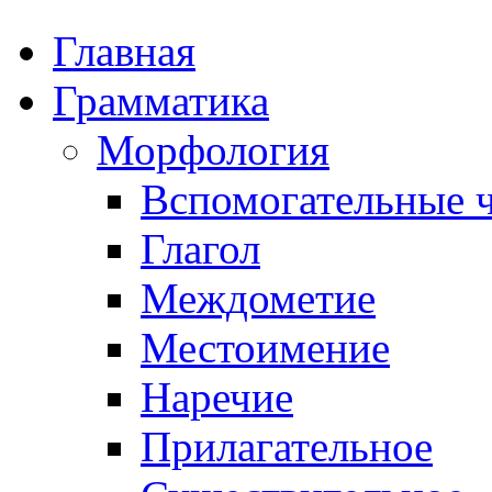
Главная
Грамматика
Морфология
Вспомогательные ч
Глагол
Междометие
Местоимение
Наречие
Прилагательное