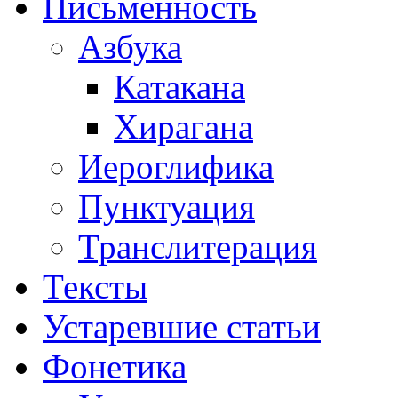
Письменность
Азбука
Катакана
Хирагана
Иероглифика
Пунктуация
Транслитерация
Тексты
Устаревшие статьи
Фонетика