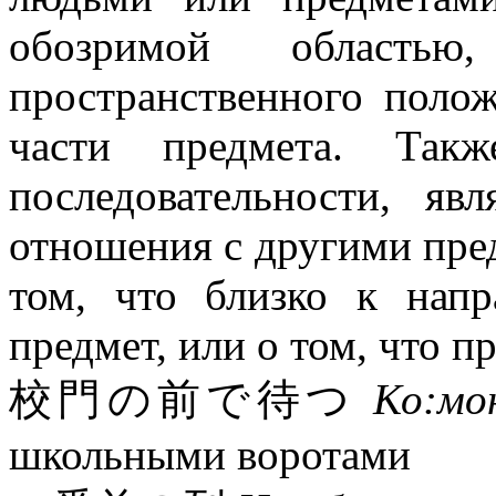
обозримой область
пространственного поло
части предмета. Та
последовательности, яв
отношения с другими пред
том, что близко к нап
предмет, или о том, что 
校門の前で待つ
Ко:мон
школьными воротами