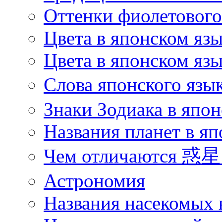
Оттенки фиолетового 
Цвета в японском яз
Цвета в японском язы
Слова японского язы
Знаки Зодиака в япон
Названия планет в яп
Чем отличаются 惑星 
Астрономия
Названия насекомых 