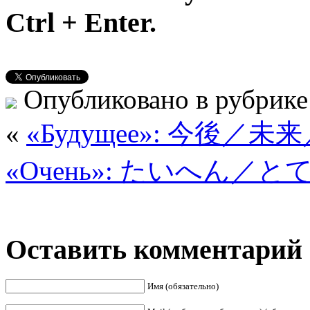
Ctrl + Enter.
Опубликовано в рубрик
«
«Будущее»: 今後／未
«Очень»: たいへん／とて
Оставить комментарий
Имя (обязательно)