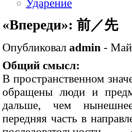
Ударение
«Впереди»: 前／先
Опубликовал
admin
- Май
Общий смысл:
В пространственном знач
обращены люди и предм
дальше, чем нынешнее
передняя часть в направл
последовательности –