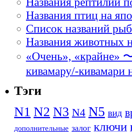
Названия рептилий п
Названия птиц на яп
Список названий ры
Названия животных н
«Очень», «кра
кивамару/-кивамари 
Тэги
N5
N1
N2
N3
N4
в
вид
ключи
залог
дополнительные