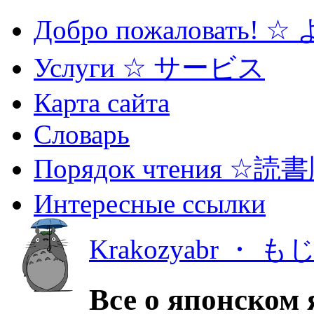
Добро пожаловать! 
Услуги ☆ サービス
Карта сайта
Словарь
Порядок чтения ☆読
Интересные ссылки
Krakozyabr ・ 
Все о японском 