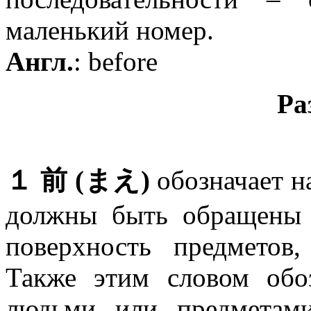
маленький номер.
Англ.
: before
Ра
１ 前 (まえ)
обозначает н
должны быть обращены 
поверхность предметов
Также этим словом обоз
людьми или предметами