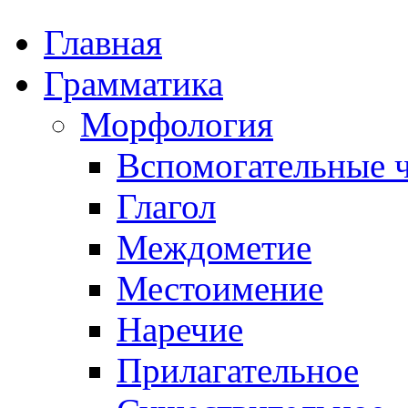
Главная
Грамматика
Морфология
Вспомогательные ч
Глагол
Междометие
Местоимение
Наречие
Прилагательное