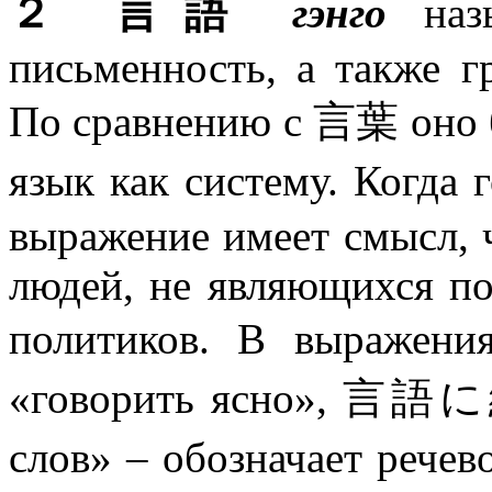
２ 言語
гэнго
назы
письменность, а также гр
По сравнению с 言葉 оно б
язык как систему. Ког
выражение имеет смысл, 
людей, не являющихся по
политиков. В выр
«говорить ясно», 
слов» – обозначает рече