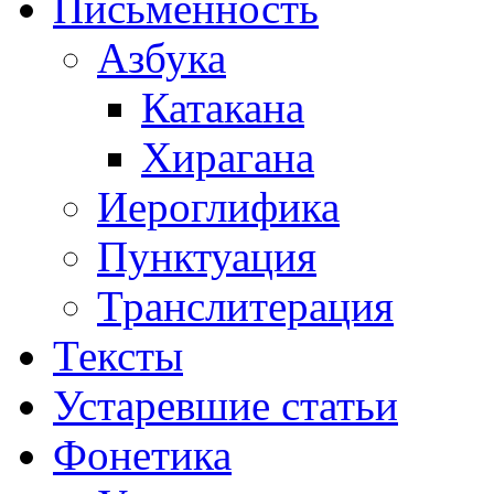
Письменность
Азбука
Катакана
Хирагана
Иероглифика
Пунктуация
Транслитерация
Тексты
Устаревшие статьи
Фонетика