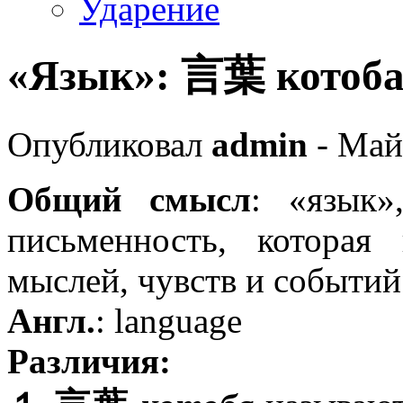
Ударение
«Язык»: 言葉 котоба
Опубликовал
admin
- Май
Общий смысл
: «язык»
письменность, которая
мыслей, чувств и событий
Англ.
: language
Различия: