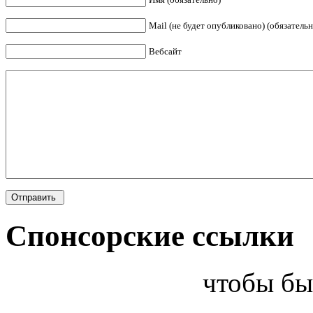
Mail (не будет опубликовано) (обязательн
Вебсайт
Спонсорские ссылки
чтобы бы