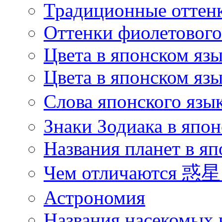
Традиционные оттенк
Оттенки фиолетового 
Цвета в японском яз
Цвета в японском язы
Слова японского язы
Знаки Зодиака в япон
Названия планет в яп
Чем отличаются 惑星 
Астрономия
Названия насекомых 