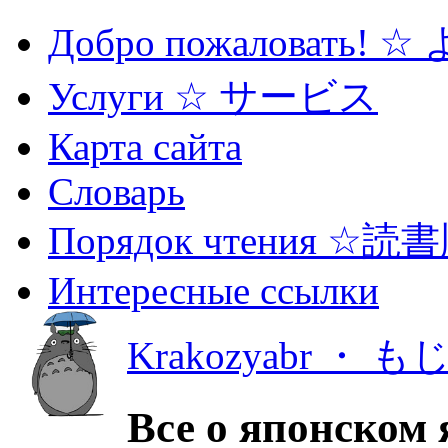
Добро пожаловать! 
Услуги ☆ サービス
Карта сайта
Словарь
Порядок чтения ☆読
Интересные ссылки
Krakozyabr ・ 
Все о японском 