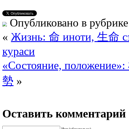
Опубликовано в рубрик
«
Жизнь: 命 иноти, 生命 
кураси
«Состояние, полож
勢
»
Оставить комментарий
Имя (обязательно)