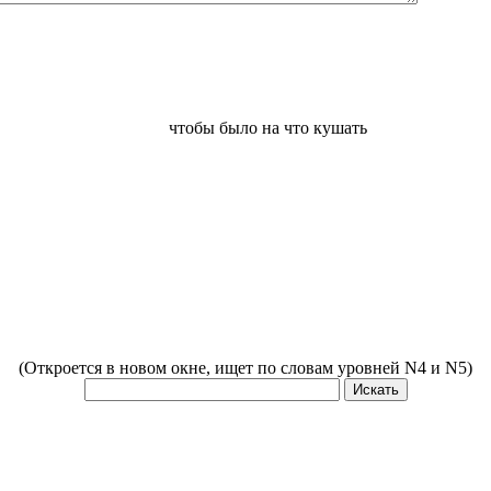
чтобы было на что кушать
(Откроется в новом окне, ищет по словам уровней N4 и N5)