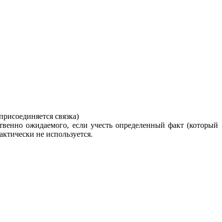
присоединяется связка)
ственно ожидаемого, если учесть определенный факт (который
актически не используется.