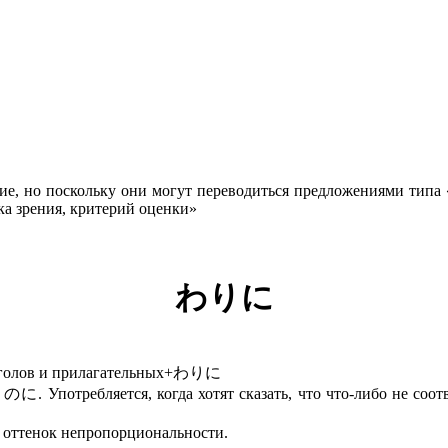
ие, но поскольку они могут переводиться предложениями типа 
ка зрения, критерий оценки»
わりに
глаголов и прилагательных+わりに
のに. Употребляется, когда хотят сказать, что что-либо не соо
 оттенок непропорциональности.