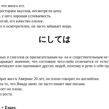
 много ест.
вкусная, несмотря на цену.
о хорошая успеваемость.
го качество плохое.
рителен, он часто забывает вещи.
にしては
ных и глаголов (к прилагательным на- на и существительным не 
ражает значение, что состояние чего-либо отличается от есте
итикуют или оценивают других людей, поэтому в речи о себе пр
рике 20 лет, он плохо говорит по английски.
ада занят, он часто пишет мне письма.
 он плохо.
роста.
+ Enter.