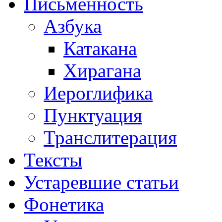
Письменность
Азбука
Катакана
Хирагана
Иероглифика
Пунктуация
Транслитерация
Тексты
Устаревшие статьи
Фонетика