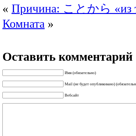
«
Причина: ことから «из то
Комната
»
Оставить комментарий
Имя (обязательно)
Mail (не будет опубликовано) (обязательн
Вебсайт