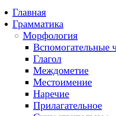
Главная
Грамматика
Морфология
Вспомогательные ч
Глагол
Междометие
Местоимение
Наречие
Прилагательное