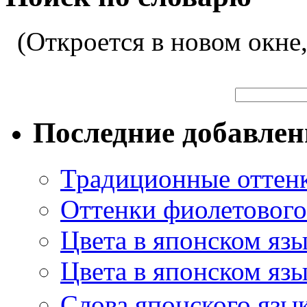
(Откроется в новом окне
Последние добавле
Традиционные оттенк
Оттенки фиолетового 
Цвета в японском яз
Цвета в японском язы
Слова японского язы