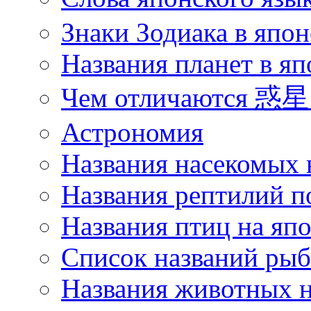
Знаки Зодиака в япон
Названия планет в яп
Чем отличаются 惑星 
Астрономия
Названия насекомых 
Названия рептилий п
Названия птиц на яп
Список названий ры
Названия животных н