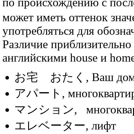
по происхождению с посл
может иметь оттенок знач
употребляться для обознач
Различие приблизительно 
английскими house и hom
お宅 おたく, Ваш до
アパート, многоквартирн
マンション, многокварти
エレベーター, лифт