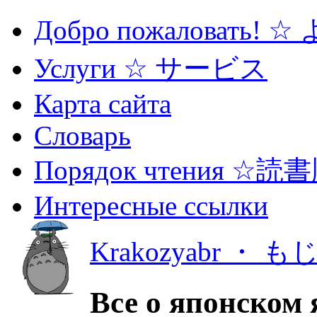
Добро пожаловать! 
Услуги ☆ サービス
Карта сайта
Словарь
Порядок чтения ☆読
Интересные ссылки
Krakozyabr ・ 
Все о японском 