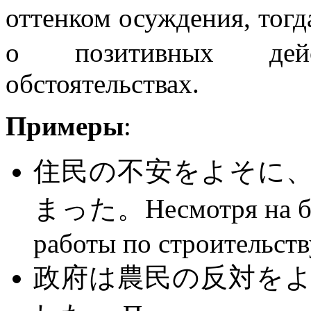
оттенком осуждения,
о позитивных дей
обстоятельствах.
Примеры
:
住民の不安をよそに
まった。Несмотря на бес
работы по строительств
政府は農民の反対を