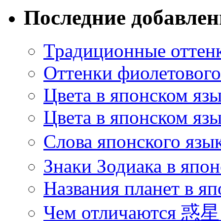
Последние добавле
Традиционные оттенк
Оттенки фиолетового 
Цвета в японском яз
Цвета в японском язы
Слова японского язы
Знаки Зодиака в япон
Названия планет в яп
Чем отличаются 惑星 