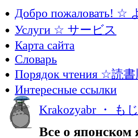
Добро пожаловать! 
Услуги ☆ サービス
Карта сайта
Словарь
Порядок чтения ☆読
Интересные ссылки
Krakozyabr ・ 
Все о японском 