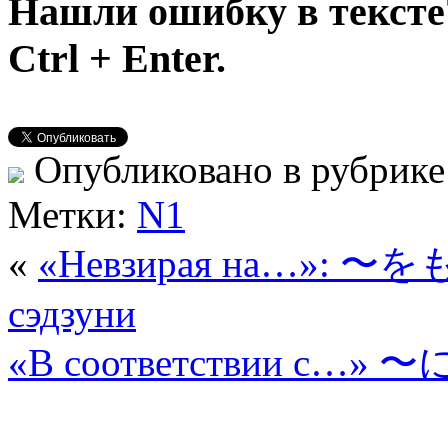
Нашли ошибку в тексте
Ctrl + Enter.
Опубликовано в рубрик
Метки:
N1
«
«Невзирая на…»: 〜
сэдзуни
«В соответствии с…» 〜