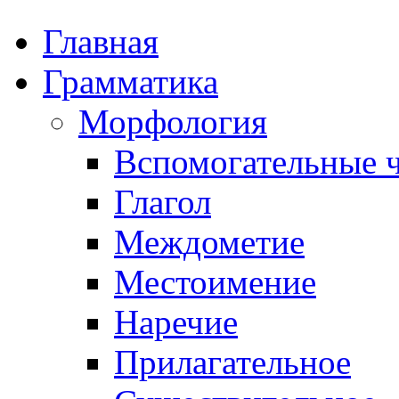
Главная
Грамматика
Морфология
Вспомогательные ч
Глагол
Междометие
Местоимение
Наречие
Прилагательное