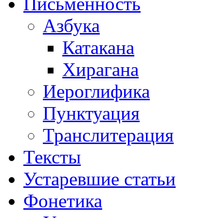
Письменность
Азбука
Катакана
Хирагана
Иероглифика
Пунктуация
Транслитерация
Тексты
Устаревшие статьи
Фонетика