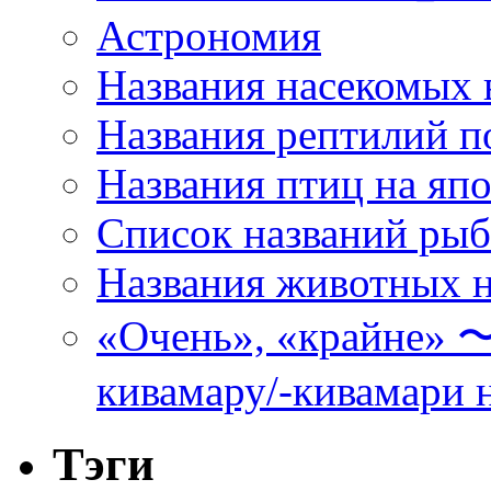
Астрономия
Названия насекомых 
Названия рептилий п
Названия птиц на яп
Список названий ры
Названия животных н
«Очень», «кра
кивамару/-кивамари 
Тэги