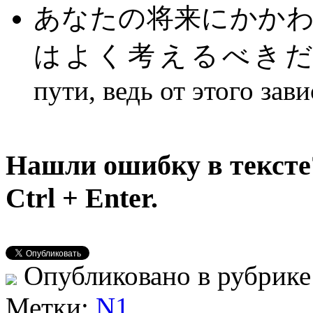
あなたの将来にかか
はよく考えるべきだ。Хоро
пути, ведь от этого зав
Нашли ошибку в тексте
Ctrl + Enter.
Опубликовано в рубрик
Метки:
N1