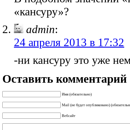
«кансуру»?
admin
:
24 апреля 2013 в 17:32
-ни кансуру это уже не
Оставить комментарий
Имя (обязательно)
Mail (не будет опубликовано) (обязательн
Вебсайт