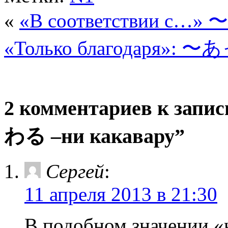
«
«В соответствии с…»
«Только благодаря»: 〜
2 комментариев к зап
わる –ни какавару”
Сергей
:
11 апреля 2013 в 21:30
В подобном значении «