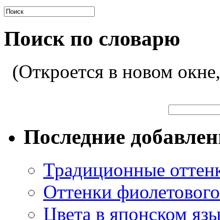
Поиск по словарю
(Откроется в новом окне
Последние добавле
Традиционные оттенк
Оттенки фиолетового 
Цвета в японском яз