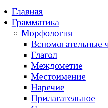
Главная
Грамматика
Морфология
Вспомогательные ч
Глагол
Междометие
Местоимение
Наречие
Прилагательное