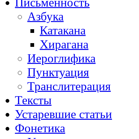
Письменность
Азбука
Катакана
Хирагана
Иероглифика
Пунктуация
Транслитерация
Тексты
Устаревшие статьи
Фонетика