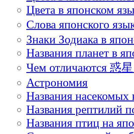
Цвета в японском язы
Слова японского язы
Знаки Зодиака в япон
Названия планет в яп
Чем отличаются 惑星 
Астрономия
Названия насекомых 
Названия рептилий п
Названия птиц на яп