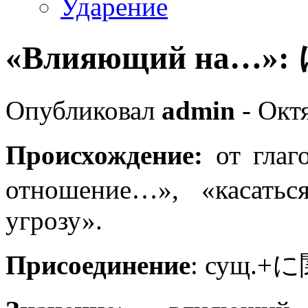
Ударение
«Влияющий на…»:
Опубликовал
admin
- Октя
Происхождение:
от гл
отношение…», «касаться
угрозу».
Присоединение
: сущ.