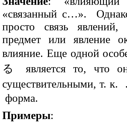
Значение
: «влияющий
«связанный с…». Однако
просто связь явлений,
предмет или явление о
влияние. Еще одной о
る является то, что он
существительными, т. 
форма.
Примеры
: