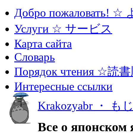
Добро пожаловать! 
Услуги ☆ サービス
Карта сайта
Словарь
Порядок чтения ☆読
Интересные ссылки
Krakozyabr ・ 
Все о японском 