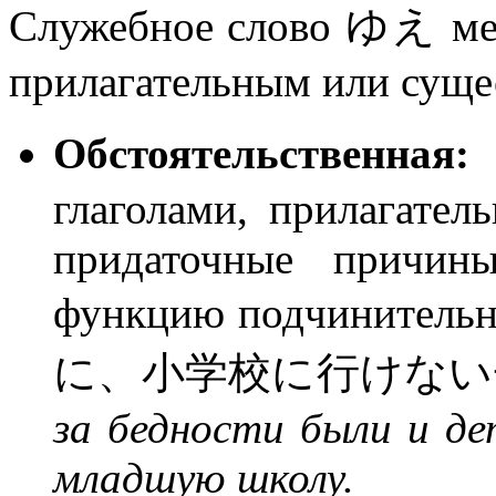
Служебное слово ゆえ ме
прилагательным или суще
Обстоятельственная
глаголами, прилагател
придаточные причин
функцию подчинит
に、小学校に行けない
за бедности были и де
младшую школу.