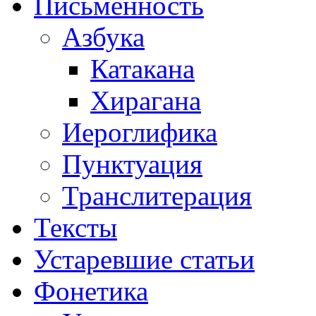
Письменность
Азбука
Катакана
Хирагана
Иероглифика
Пунктуация
Транслитерация
Тексты
Устаревшие статьи
Фонетика