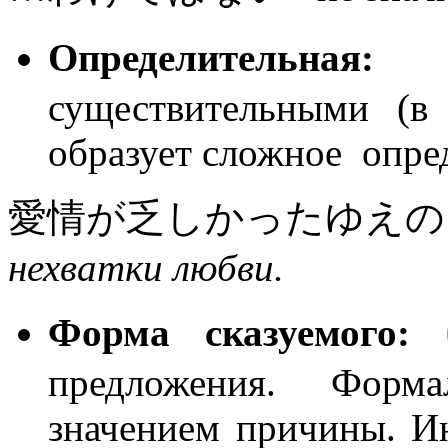
Определительная
существительными (в
образует сложное опре
愛情が乏しかったゆえ
нехватки любви.
Форма сказуемого:
предложения. Форма
значением причины. И