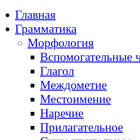
Главная
Грамматика
Морфология
Вспомогательные ч
Глагол
Междометие
Местоимение
Наречие
Прилагательное