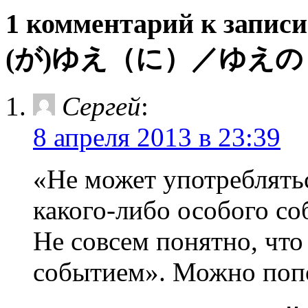
1 комментарий к записи
(が)ゆえ（に）／ゆえの –(га
Сергей
:
8 апреля 2013 в 23:39
«Не может употреблять
какого-либо особого с
Не совсем понятно, что
событием». Можно поп