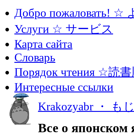
Добро пожаловать! 
Услуги ☆ サービス
Карта сайта
Словарь
Порядок чтения ☆読
Интересные ссылки
Krakozyabr ・ 
Все о японском 