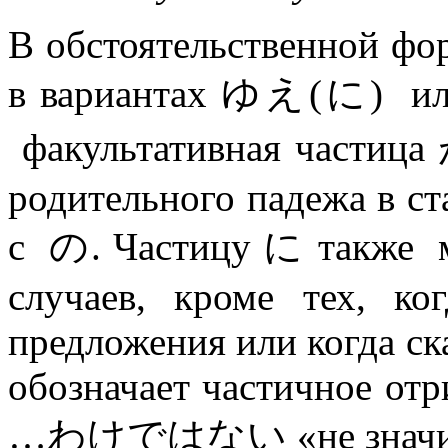
В обстоятельственной фо
в вариантах ゆえ(に) и
факультативная частица
родительного падежа в с
с の. Частицу に также м
случаев, кроме тех, ко
предложения или когда ск
обозначает частичное отр
…わけではない «не значит,