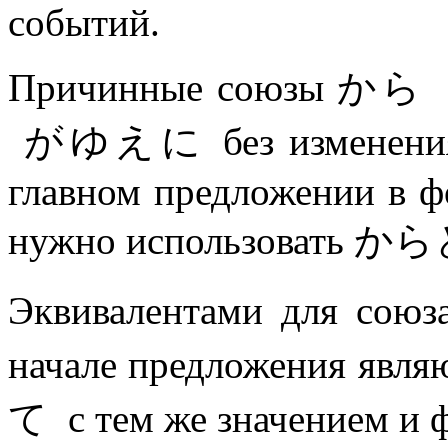
событий.
Причинные союзы から и
がゆえに без изменения с
главном предложении в ф
нужно использовать 
Эквивалентами для сою
начале предложения я
て с тем же значением и 