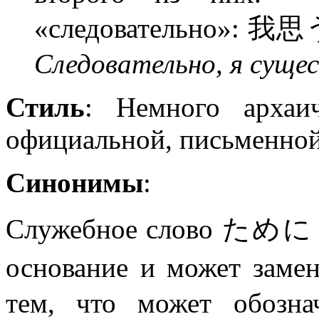
«следовательно
Следовательно, я суще
Стиль
: Немного архаи
официальной, письменной
Синонимы
:
Служебное слово ために т
основание и может заме
тем, что может обозна