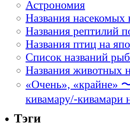
Астрономия
Названия насекомых 
Названия рептилий п
Названия птиц на яп
Список названий ры
Названия животных н
«Очень», «кра
кивамару/-кивамари 
Тэги