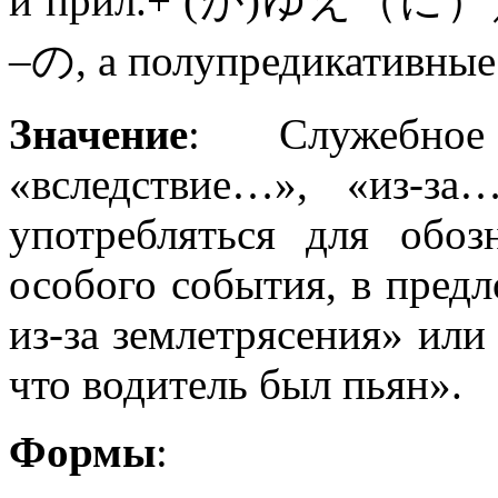
и прил.+ (が)ゆえ（に）／ゆ
–の, а полупредикативные 
Значение
: Служебно
«вследствие…», «из-за
употребляться для обоз
особого события, в пред
из-за землетрясения» или
что водитель был пьян».
Формы
: