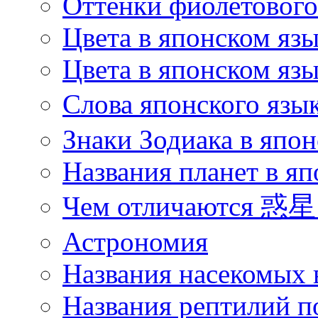
Оттенки фиолетового 
Цвета в японском яз
Цвета в японском язы
Слова японского язы
Знаки Зодиака в япон
Названия планет в яп
Чем отличаются 惑星 
Астрономия
Названия насекомых 
Названия рептилий п