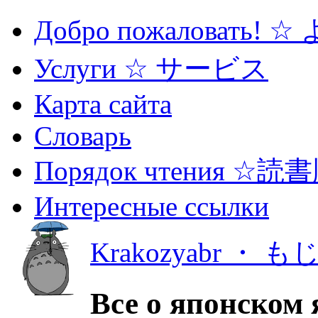
Добро пожаловать! 
Услуги ☆ サービス
Карта сайта
Словарь
Порядок чтения ☆読
Интересные ссылки
Krakozyabr ・ 
Все о японском 