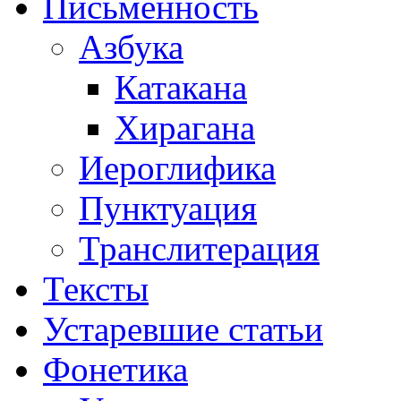
Письменность
Азбука
Катакана
Хирагана
Иероглифика
Пунктуация
Транслитерация
Тексты
Устаревшие статьи
Фонетика