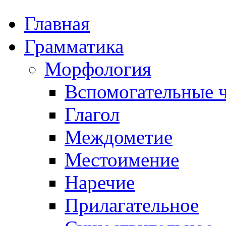
Главная
Грамматика
Морфология
Вспомогательные ч
Глагол
Междометие
Местоимение
Наречие
Прилагательное