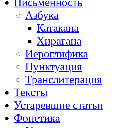
Письменность
Азбука
Катакана
Хирагана
Иероглифика
Пунктуация
Транслитерация
Тексты
Устаревшие статьи
Фонетика