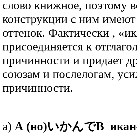
слово книжное, поэтому в
конструкции с ним имею
оттенок. Фактически , «ик
присоединяется к отглаго
причинности и придает др
союзам и послелогам, уси
причинности.
а)
А (но)
いかんで
В икан-