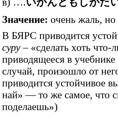
в) ….
いかんともしがた
Значение:
очень жаль, но
В БЯРС приводится усто
суру
– «сделать хоть что-л
приводящееся в учебнике 
случай, произошло от него
приводится устойчивое вы
най» — то же самое, что с
поделаешь»)