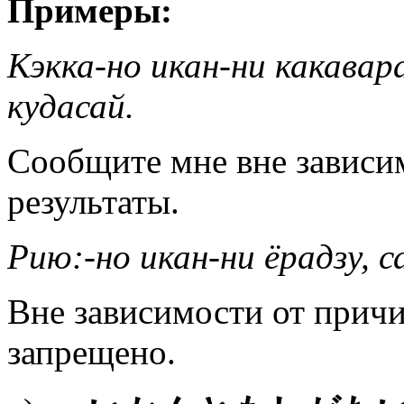
Примеры:
Кэкка-но икан-ни какавара
кудасай.
Сообщите мне вне зависим
результаты.
Рию:-но икан-ни ёрадзу, с
Вне зависимости от причи
запрещено.