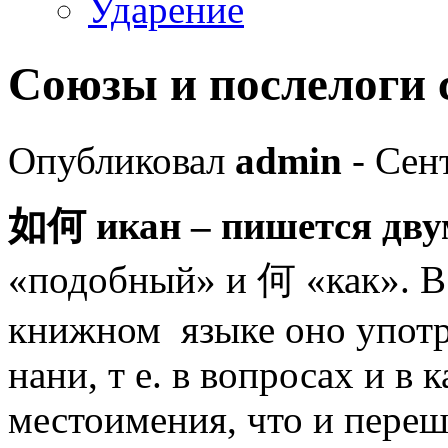
Ударение
Союзы и послелоги
Опубликовал
admin
- Сент
如何 икан – пишется дву
«подобный» и 何 «как». В 
книжном языке оно употр
нани, т е. в вопросах и в 
местоимения, что и пере