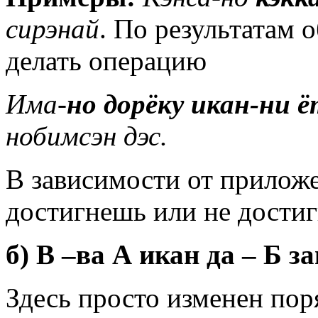
сирэнай
. По результатам 
делать операцию
Има-
но дорёку икан-ни 
нобимсэн дэс.
В зависимости от прилож
достигнешь или не дости
б) В –ва А икан да – Б з
Здесь просто изменен пор