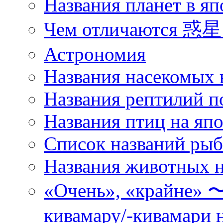
Названия планет в яп
Чем отличаются 惑星 
Астрономия
Названия насекомых 
Названия рептилий п
Названия птиц на яп
Список названий ры
Названия животных н
«Очень», «кра
кивамару/-кивамари 