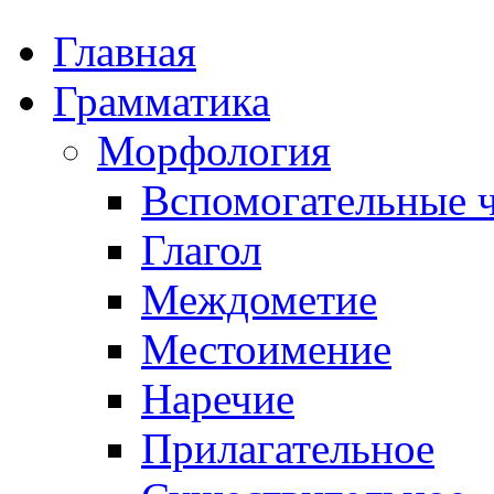
Главная
Грамматика
Морфология
Вспомогательные ч
Глагол
Междометие
Местоимение
Наречие
Прилагательное