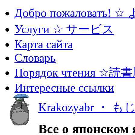
Добро пожаловать! 
Услуги ☆ サービス
Карта сайта
Словарь
Порядок чтения ☆読
Интересные ссылки
Krakozyabr ・ 
Все о японском 