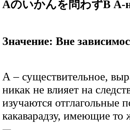
А
のいかんを問わず
В А-н
Значение: Вне зависимо
А – существительное, вы
никак не влияет на следст
изучаются отглагольные п
какаварадзу, имеющие то 