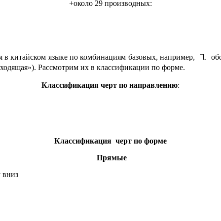
+около 29 производных:
тся в китайском языке по комбинациям базовых, например, ㇈ 
ящая»). Рассмотрим их в классификации по форме.
Классификация черт по направлению
:
Классификация черт по форме
Прямые
 вниз