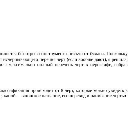
пишется без отрыва инструмента письма от бумаги. Поскольку
ют исчерпывающего перечня черт (если вообще дают), я решила,
вила максимально полный перечень черт в иероглифе, собрав
классификация происходит от 8 черт, которые можно увидеть в
, каной — японское название, его перевод и написание черты
: