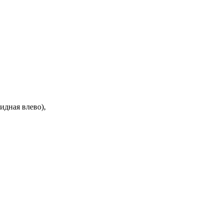
идная влево),