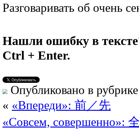
Разговаривать об очень се
Нашли ошибку в тексте
Ctrl + Enter.
Опубликовано в рубрик
«
«Впереди»: 前／先
«Совсем, совершенно»