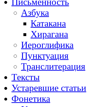
Письменность
Азбука
Катакана
Хирагана
Иероглифика
Пунктуация
Транслитерация
Тексты
Устаревшие статьи
Фонетика