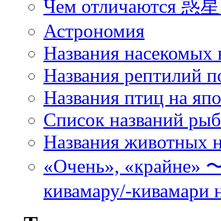
Чем отличаются 惑星 
Астрономия
Названия насекомых 
Названия рептилий п
Названия птиц на яп
Список названий ры
Названия животных н
«Очень», «кра
кивамару/-кивамари 