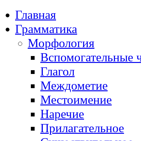
Главная
Грамматика
Морфология
Вспомогательные ч
Глагол
Междометие
Местоимение
Наречие
Прилагательное