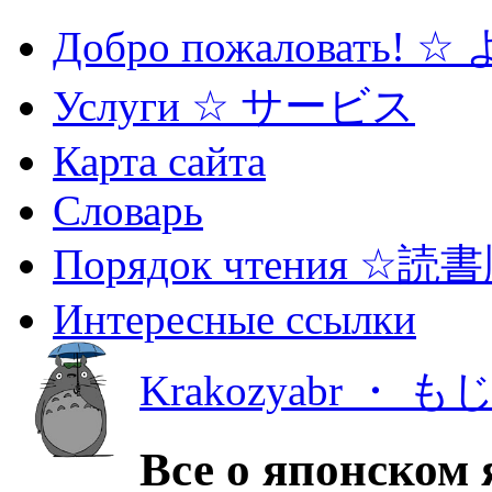
Добро пожаловать! 
Услуги ☆ サービス
Карта сайта
Словарь
Порядок чтения ☆読
Интересные ссылки
Krakozyabr ・ 
Все о японском 