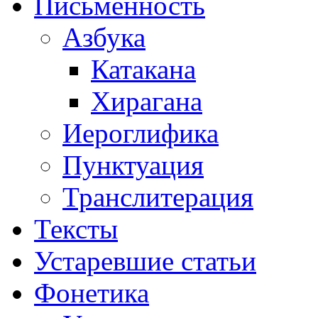
Письменность
Азбука
Катакана
Хирагана
Иероглифика
Пунктуация
Транслитерация
Тексты
Устаревшие статьи
Фонетика