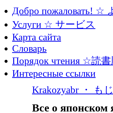
Добро пожаловать! 
Услуги ☆ サービス
Карта сайта
Словарь
Порядок чтения ☆読
Интересные ссылки
Krakozyabr ・ 
Все о японском 