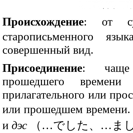
Происхождение
: от
старописьменного язы
совершенный вид.
Присоединение
: чаще
прошедшего времени 
прилагательного или про
или прошедшем времени.
и
дэс
（…でした、…まし