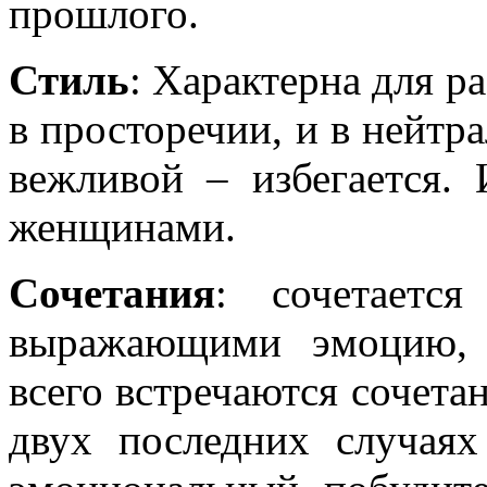
прошлого.
Стиль
: Характерна для р
в просторечии, и в нейтр
вежливой – избегается.
женщинами.
Сочетания
: сочетаетс
выражающими эмоцию, 
всего встречаются сочета
двух последних случая