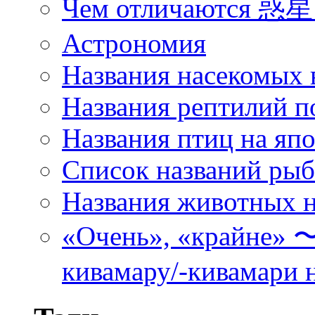
Чем отличаются 惑星 
Астрономия
Названия насекомых 
Названия рептилий п
Названия птиц на яп
Список названий ры
Названия животных н
«Очень», «кра
кивамару/-кивамари 