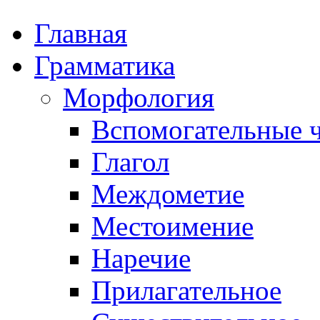
Главная
Грамматика
Морфология
Вспомогательные ч
Глагол
Междометие
Местоимение
Наречие
Прилагательное