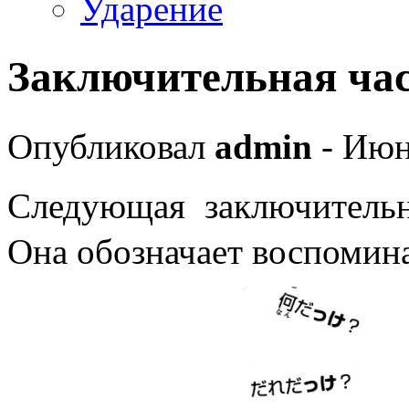
Ударение
Заключительная ча
Опубликовал
admin
- Июн
Следующая заключитель
Она обозначает воспомин